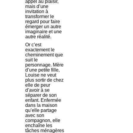
appel au plaisir,
mais d’une
invitation à
transformer le
regard pour faire
émerger un autre
imaginaire et une
autre réalité.
Or c’est
exactement le
cheminement que
suit le
personnage. Mère
d’une petite fille,
Louise ne veut
plus sortir de chez
elle de peur
d’avoir à se
séparer de son
enfant. Enfermée
dans la maison
qu’elle partage
avec son
compagnon, elle
enchaîne les
tâches ménagères