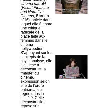
cinéma narratif
(
Visual Pleasure
and Narrative
Cinema
,
Screen
n°16), article dans
lequel elle élabore
une critique
radicale de la
place faite aux
femmes dans le
cinéma
hollywoodien.
S’appuyant sur les
concepts de la
psychanalyse, elle
s’attache à
déconstruire la
“magie” du
cinéma,
expression selon
elle de l’ordre
patriarcal qui
règne dans la
société. Cette
déconstruction
repose sur