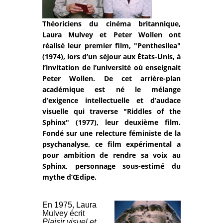
Théoriciens du cinéma britannique,
Laura Mulvey et Peter Wollen ont
réalisé leur premier film, "Penthesilea"
(1974), lors d’un séjour aux États-Unis, à
l’invitation de l’université où enseignait
Peter Wollen. De cet arrière-plan
académique est né le mélange
d’exigence intellectuelle et d’audace
visuelle qui traverse "Riddles of the
Sphinx" (1977), leur deuxième film.
Fondé sur une relecture féministe de la
psychanalyse, ce film expérimental a
pour ambition de rendre sa voix au
Sphinx, personnage sous-estimé du
mythe d’Œdipe.
En 1975, Laura
Mulvey écrit
Plaisir visuel et