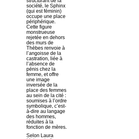
structurant de la
société, le Sphinx
(qui est féminin)
occupe une place
périphérique.
Cette figure
monstrueuse
rejetée en dehors
des murs de
Thèbes renvoie à
l’angoisse de la
castration, liée à
l’absence de
pénis chez la
femme, et offre
une image
inversée de la
place des femmes
au sein de la cité :
soumises à l’ordre
symbolique, c’est-
à-dire au langage
des hommes,
réduites à la
fonction de mères.
Selon Laura