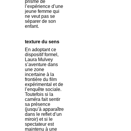
prisme de
l’expérience d’une
jeune femme qui
ne veut pas se
séparer de son
enfant.
texture du sens
En adoptant ce
dispositif formel,
Laura Mulvey
s’aventure dans
une zone
incertaine à la
frontière du film
expérimental et de
l’enquête sociale.
Toutefois si la
caméra fait sentir
sa présence
(jusqu’à apparaître
dans le reflet d’un
miroir) et si le
spectateur est
maintenu à une