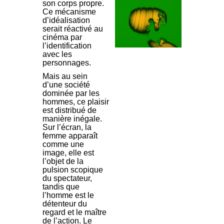
son corps propre.
Ce mécanisme
d’idéalisation
serait réactivé au
cinéma par
l’identification
avec les
personnages.
Mais au sein
d’une société
dominée par les
hommes, ce plaisir
est distribué de
manière inégale.
Sur l’écran, la
femme apparaît
comme une
image, elle est
l’objet de la
pulsion scopique
du spectateur,
tandis que
l’homme est le
détenteur du
regard et le maître
de l’action. Le