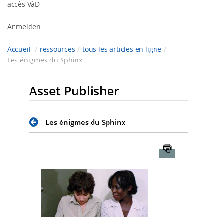
accès VàD
Anmelden
Accueil
/
ressources
/
tous les articles en ligne
/
Les énigmes du Sphinx
Asset Publisher
Les énigmes du Sphinx
Imprimer