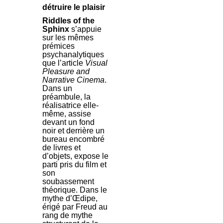
détruire le plaisir
Riddles of the
Sphinx
s’appuie
sur les mêmes
prémices
psychanalytiques
que l’article
Visual
Pleasure and
Narrative Cinema
.
Dans un
préambule, la
réalisatrice elle-
même, assise
devant un fond
noir et derrière un
bureau encombré
de livres et
d’objets, expose le
parti pris du film et
son
soubassement
théorique. Dans le
mythe d’Œdipe,
érigé par Freud au
rang de mythe