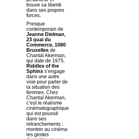
trouve sa liberté
dans ses propres
forces.
Presque
contemporain de
Jeanne Dielman
,
23 quai du
Commerce, 1080
Bruxelles
de
Chantal Akerman,
qui date de 1975,
Riddles of the
Sphinx
s’engage
dans une autre
voie pour parler de
la situation des
femmes. Chez
Chantal Akerman,
c’est le réalisme
cinématographique
qui est poussé
dans ses
retranchements :
montrer au cinéma
les gestes