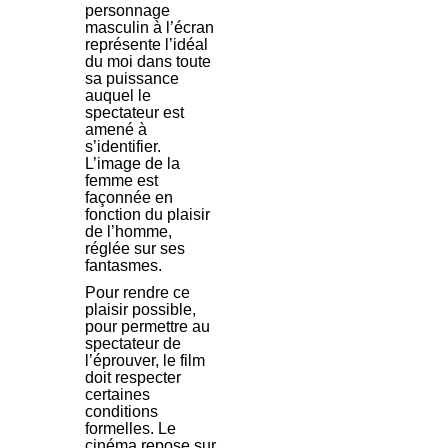
personnage
masculin à l’écran
représente l’idéal
du moi dans toute
sa puissance
auquel le
spectateur est
amené à
s’identifier.
L’image de la
femme est
façonnée en
fonction du plaisir
de l’homme,
réglée sur ses
fantasmes.
Pour rendre ce
plaisir possible,
pour permettre au
spectateur de
l’éprouver, le film
doit respecter
certaines
conditions
formelles. Le
cinéma repose sur