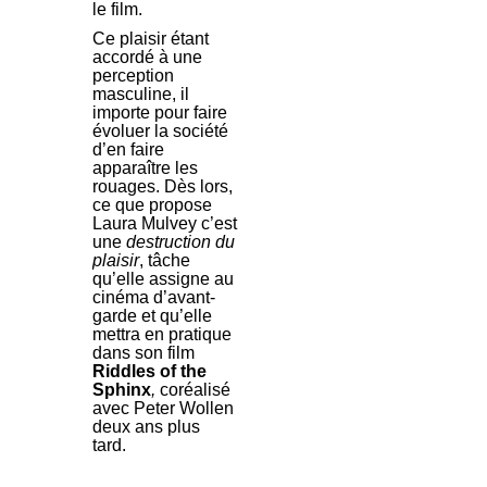
le film.
Ce plaisir étant
accordé à une
perception
masculine, il
importe pour faire
évoluer la société
d’en faire
apparaître les
rouages. Dès lors,
ce que propose
Laura Mulvey c’est
une
destruction du
plaisir
, tâche
qu’elle assigne au
cinéma d’avant-
garde et qu’elle
mettra en pratique
dans son film
Riddles of the
Sphinx
,
coréalisé
avec Peter Wollen
deux ans plus
tard.