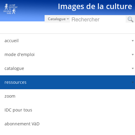
Zum Inhalt wechseln
Images de la culture
Catalogue
accueil
mode d'emploi
catalogue
ressources
zoom
IDC pour tous
abonnement VàD