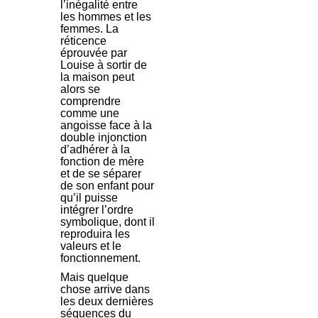
l’inégalité entre
les hommes et les
femmes. La
réticence
éprouvée par
Louise à sortir de
la maison peut
alors se
comprendre
comme une
angoisse face à la
double injonction
d’adhérer à la
fonction de mère
et de se séparer
de son enfant pour
qu’il puisse
intégrer l’ordre
symbolique, dont il
reproduira les
valeurs et le
fonctionnement.
Mais quelque
chose arrive dans
les deux dernières
séquences du