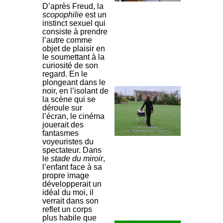
D’après Freud, la
scopophilie
est un
instinct sexuel qui
consiste à prendre
l’autre comme
objet de plaisir en
le soumettant à la
curiosité de son
regard. En le
plongeant dans le
noir, en l’isolant de
la scène qui se
déroule sur
l’écran, le cinéma
jouerait des
fantasmes
voyeuristes du
spectateur. Dans
le
stade du miroir
,
l’enfant face à sa
propre image
développerait un
idéal du moi, il
verrait dans son
reflet un corps
plus habile que