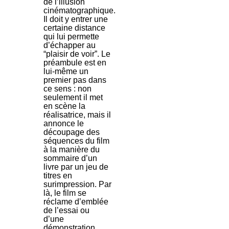
de l’illusion
cinématographique.
Il doit y entrer une
certaine distance
qui lui permette
d’échapper au
“plaisir de voir”. Le
préambule est en
lui-même un
premier pas dans
ce sens : non
seulement il met
en scène la
réalisatrice, mais il
annonce le
découpage des
séquences du film
à la manière du
sommaire d’un
livre par un jeu de
titres en
surimpression. Par
là, le film se
réclame d’emblée
de l’essai ou
d’une
démonstration