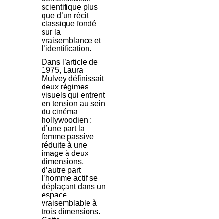
scientifique plus
que d’un récit
classique fondé
sur la
vraisemblance et
l’identification.
Dans l’article de
1975, Laura
Mulvey définissait
deux régimes
visuels qui entrent
en tension au sein
du cinéma
hollywoodien :
d’une part la
femme passive
réduite à une
image à deux
dimensions,
d’autre part
l’homme actif se
déplaçant dans un
espace
vraisemblable à
trois dimensions.