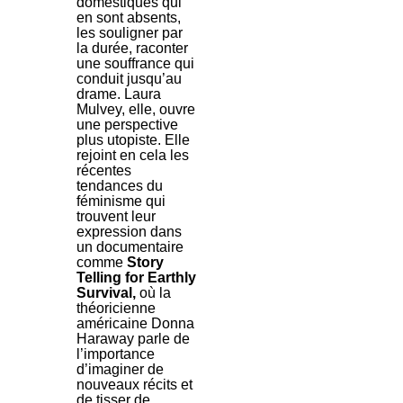
domestiques qui
en sont absents,
les souligner par
la durée, raconter
une souffrance qui
conduit jusqu’au
drame. Laura
Mulvey, elle, ouvre
une perspective
plus utopiste. Elle
rejoint en cela les
récentes
tendances du
féminisme qui
trouvent leur
expression dans
un documentaire
comme
Story
Telling for Earthly
Survival,
où la
théoricienne
américaine Donna
Haraway parle de
l’importance
d’imaginer de
nouveaux récits et
de tisser de