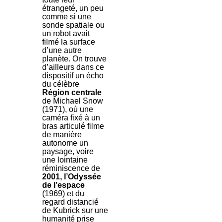
étrangeté, un peu
comme si une
sonde spatiale ou
un robot avait
filmé la surface
d’une autre
planète. On trouve
d’ailleurs dans ce
dispositif un écho
du célèbre
Région centrale
de Michael Snow
(1971), où une
caméra fixé à un
bras articulé filme
de manière
autonome un
paysage, voire
une lointaine
réminiscence de
2001, l’Odyssée
de l’espace
(1969) et du
regard distancié
de Kubrick sur une
humanité prise