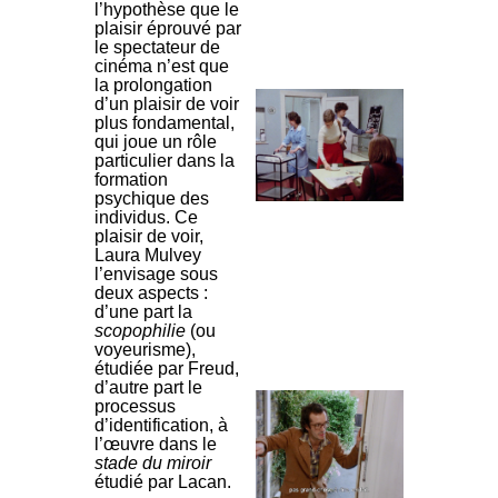
l’hypothèse que le
plaisir éprouvé par
le spectateur de
cinéma n’est que
la prolongation
d’un plaisir de voir
plus fondamental,
qui joue un rôle
particulier dans la
formation
psychique des
individus. Ce
plaisir de voir,
Laura Mulvey
l’envisage sous
deux aspects :
d’une part la
scopophilie
(ou
voyeurisme),
étudiée par Freud,
d’autre part le
processus
d’identification, à
l’œuvre dans le
stade du miroir
étudié par Lacan.