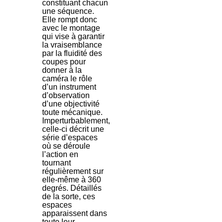
constituant chacun
une séquence.
Elle rompt donc
avec le montage
qui vise à garantir
la vraisemblance
par la fluidité des
coupes pour
donner à la
caméra le rôle
d’un instrument
d’observation
d’une objectivité
toute mécanique.
Imperturbablement,
celle-ci décrit une
série d’espaces
où se déroule
l’action en
tournant
régulièrement sur
elle-même à 360
degrés. Détaillés
de la sorte, ces
espaces
apparaissent dans
toute leur