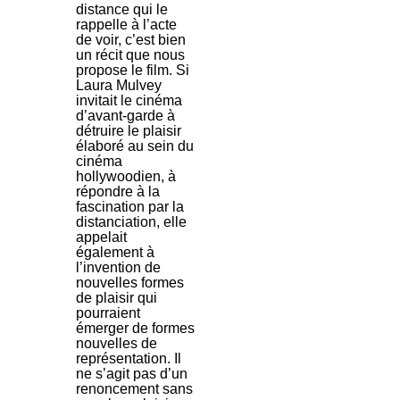
distance qui le
rappelle à l’acte
de voir, c’est bien
un récit que nous
propose le film. Si
Laura Mulvey
invitait le cinéma
d’avant-garde à
détruire le plaisir
élaboré au sein du
cinéma
hollywoodien, à
répondre à la
fascination par la
distanciation, elle
appelait
également à
l’invention de
nouvelles formes
de plaisir qui
pourraient
émerger de formes
nouvelles de
représentation. Il
ne s’agit pas d’un
renoncement sans