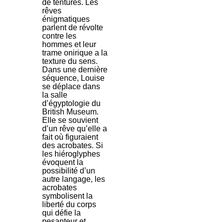
de tentures. Les
rêves
énigmatiques
parlent de révolte
contre les
hommes et leur
trame onirique a la
texture du sens.
Dans une dernière
séquence, Louise
se déplace dans
la salle
d’égyptologie du
British Museum.
Elle se souvient
d’un rêve qu’elle a
fait où figuraient
des acrobates. Si
les hiéroglyphes
évoquent la
possibilité d’un
autre langage, les
acrobates
symbolisent la
liberté du corps
qui défie la
pesanteur et