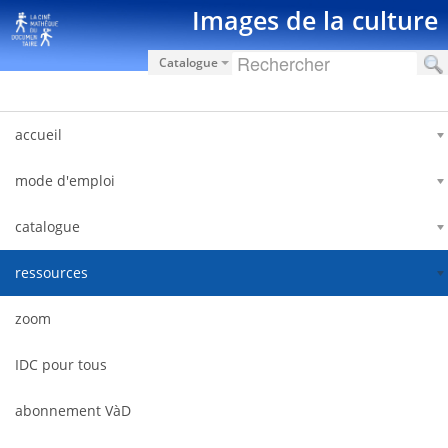
Zum Inhalt wechseln
Images de la culture
Catalogue
accueil
mode d'emploi
catalogue
ressources
zoom
IDC pour tous
abonnement VàD