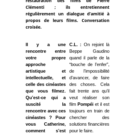
restauration des films de Pierre
Clémenti ; ils entretiennent
régulièrement un dialogue d’amitié à
propos de leurs films. Conversation
croisée.
Il y a une
C.L. :
On rejoint là
rencontre entre
Beppe Gaudino
votre propre
quand il parle de la
approche
“bouche de l’enfer”,
artistique et
de l’impossibilité
intellectuelle, et
d’avancer, de faire
celle des cinéastes
des choses. Cela
que vous filmez.
fait trente ans qu’il
Qu’est-ce qui a
veut réaliser son
suscité la
film
Pompéi
et il est
rencontre avec ces
toujours en train de
cinéastes ? Pour
chercher des
vous Catherine,
solutions financières
comment s’est
pour le faire.