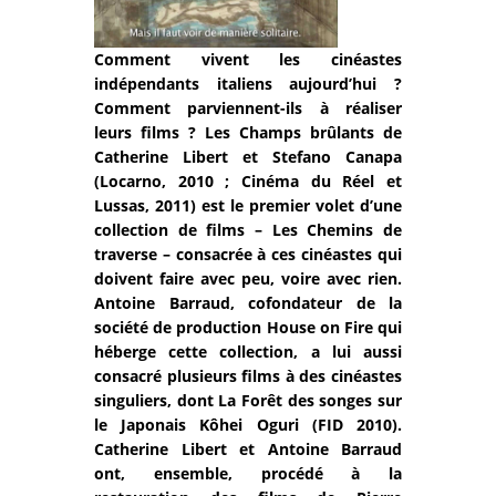
Comment vivent les cinéastes
indépendants italiens aujourd’hui ?
Comment parviennent-ils à réaliser
leurs films ? Les Champs brûlants de
Catherine Libert et Stefano Canapa
(Locarno, 2010 ; Cinéma du Réel et
Lussas, 2011) est le premier volet d’une
collection de films – Les Chemins de
traverse – consacrée à ces cinéastes qui
doivent faire avec peu, voire avec rien.
Antoine Barraud, cofondateur de la
société de production House on Fire qui
héberge cette collection, a lui aussi
consacré plusieurs films à des cinéastes
singuliers, dont La Forêt des songes sur
le Japonais Kôhei Oguri (FID 2010).
Catherine Libert et Antoine Barraud
ont, ensemble, procédé à la