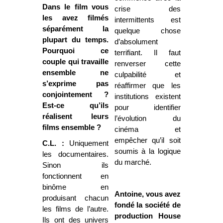
Dans le film vous
crise des
les avez filmés
intermittents est
séparément la
quelque chose
plupart du temps.
d’absolument
Pourquoi ce
terrifiant. Il faut
couple qui travaille
renverser cette
ensemble ne
culpabilité et
s’exprime pas
réaffirmer que les
conjointement ?
institutions existent
Est-ce qu’ils
pour identifier
réalisent leurs
l’évolution du
films ensemble ?
cinéma et
empêcher qu’il soit
C.L. :
Uniquement
soumis à la logique
les documentaires.
du marché.
Sinon ils
fonctionnent en
binôme en
Antoine, vous avez
produisant chacun
fondé la société de
les films de l’autre.
production House
Ils ont des univers