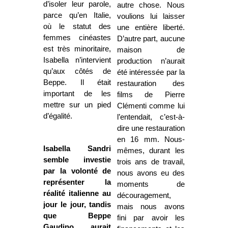
d’isoler leur parole,
autre chose. Nous
parce qu’en Italie,
voulions lui laisser
où le statut des
une entière liberté.
femmes cinéastes
D’autre part, aucune
est très minoritaire,
maison de
Isabella n’intervient
production n’aurait
qu’aux côtés de
été intéressée par la
Beppe. Il était
restauration des
important de les
films de Pierre
mettre sur un pied
Clémenti comme lui
d’égalité.
l’entendait, c’est-à-
dire une restauration
en 16 mm. Nous-
Isabella Sandri
mêmes, durant les
semble investie
trois ans de travail,
par la volonté de
nous avons eu des
représenter la
moments de
réalité italienne au
découragement,
jour le jour, tandis
mais nous avons
que Beppe
fini par avoir les
Gaudino aurait