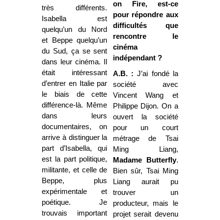
on Fire, est-ce
très différents.
pour répondre aux
Isabella est
difficultés que
quelqu’un du Nord
rencontre le
et Beppe quelqu’un
cinéma
du Sud, ça se sent
indépendant ?
dans leur cinéma. Il
était intéressant
A.B. :
J’ai fondé la
d’entrer en Italie par
société avec
le biais de cette
Vincent Wang et
différence-là. Même
Philippe Dijon. On a
dans leurs
ouvert la société
documentaires, on
pour un court
arrive à distinguer la
métrage de Tsai
part d’Isabella, qui
Ming Liang,
est la part politique,
Madame Butterfly
.
militante, et celle de
Bien sûr, Tsai Ming
Beppe, plus
Liang aurait pu
expérimentale et
trouver un
poétique. Je
producteur, mais le
trouvais important
projet serait devenu