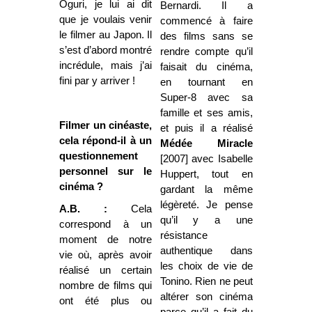
Oguri, je lui ai dit
Bernardi. Il a
que je voulais venir
commencé à faire
le filmer au Japon. Il
des films sans se
s’est d’abord montré
rendre compte qu’il
incrédule, mais j’ai
faisait du cinéma,
fini par y arriver !
en tournant en
Super-8 avec sa
famille et ses amis,
Filmer un cinéaste,
et puis il a réalisé
cela répond-il à un
Médée Miracle
questionnement
[2007] avec Isabelle
personnel sur le
Huppert, tout en
cinéma ?
gardant la même
légèreté. Je pense
A.B. :
Cela
qu’il y a une
correspond à un
résistance
moment de notre
authentique dans
vie où, après avoir
les choix de vie de
réalisé un certain
Tonino. Rien ne peut
nombre de films qui
altérer son cinéma
ont été plus ou
parce qu’il a fait du