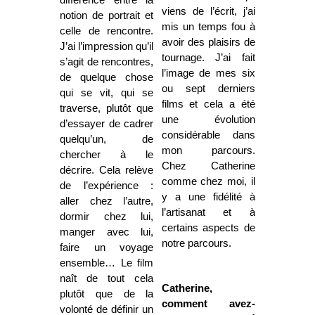
viens de l’écrit, j’ai
notion de portrait et
mis un temps fou à
celle de rencontre.
avoir des plaisirs de
J’ai l’impression qu’il
tournage. J’ai fait
s’agit de rencontres,
l’image de mes six
de quelque chose
ou sept derniers
qui se vit, qui se
films et cela a été
traverse, plutôt que
une évolution
d’essayer de cadrer
considérable dans
quelqu’un, de
mon parcours.
chercher à le
Chez Catherine
décrire. Cela relève
comme chez moi, il
de l’expérience :
y a une fidélité à
aller chez l’autre,
l’artisanat et à
dormir chez lui,
certains aspects de
manger avec lui,
notre parcours.
faire un voyage
ensemble… Le film
naît de tout cela
Catherine,
plutôt que de la
comment avez-
volonté de définir un