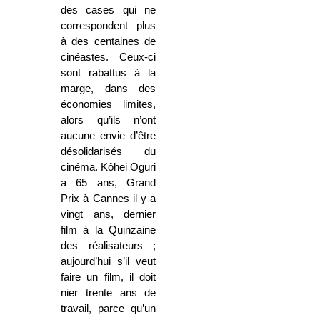
des cases qui ne
correspondent plus
à des centaines de
cinéastes. Ceux-ci
sont rabattus à la
marge, dans des
économies limites,
alors qu’ils n’ont
aucune envie d’être
désolidarisés du
cinéma. Kôhei Oguri
a 65 ans, Grand
Prix à Cannes il y a
vingt ans, dernier
film à la Quinzaine
des réalisateurs ;
aujourd’hui s’il veut
faire un film, il doit
nier trente ans de
travail, parce qu’un