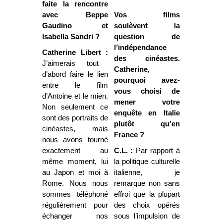
faite la rencontre
avec Beppe
Vos films
Gaudino et
soulèvent la
Isabella Sandri ?
question de
l’indépendance
Catherine Libert :
des cinéastes.
J’aimerais tout
Catherine,
d’abord faire le lien
pourquoi avez-
entre le film
vous choisi de
d’Antoine et le mien.
mener votre
Non seulement ce
enquête en Italie
sont des portraits de
plutôt qu’en
cinéastes, mais
France ?
nous avons tourné
exactement au
C.L. :
Par rapport à
même moment, lui
la politique culturelle
au Japon et moi à
italienne, je
Rome. Nous nous
remarque non sans
sommes téléphoné
effroi que la plupart
régulièrement pour
des choix opérés
échanger nos
sous l’impulsion de