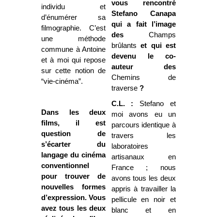
vous rencontré
individu et
Stefano Canapa
d’énumérer sa
qui a fait l’image
filmographie. C’est
des
Champs
une méthode
brûlants
et qui est
commune à Antoine
devenu le co-
et à moi qui repose
auteur des
sur cette notion de
Chemins de
“vie-cinéma”.
traverse
?
C.L. :
Stefano et
Dans les deux
moi avons eu un
films, il est
parcours identique à
question de
travers les
s’écarter du
laboratoires
langage du cinéma
artisanaux en
conventionnel
France ; nous
pour trouver de
avons tous les deux
nouvelles formes
appris à travailler la
d’expression. Vous
pellicule en noir et
avez tous les deux
blanc et en