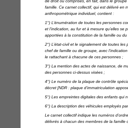
de droit ou comprises, en fait, dans le group
famille. Ce carnet collectif, qui est délivré 
anthropométrique individuel, contient :
1°) L’énumération de toutes les personnes cons
et l’indication, au fur et à mesure qu’elles se
apportées à la constitution de la famille ou du
2°) L’état-civil et le signalement de toutes l
chef de famille ou de groupe, avec l’indication
le rattachant à chacune de ces personnes ;
3°) La mention des actes de naissance, de ma
des personnes ci-dessus visées ;
4°) Le numéro de la plaque de contrôle spécial 
décret [NDR : plaque d’immatriculation apposé
5°) Les empreintes digitales des enfants qui n’
6°) La description des véhicules employés par 
Le carnet collectif indique les numéros d’ord
délivrés à chacun des membres de la famille 