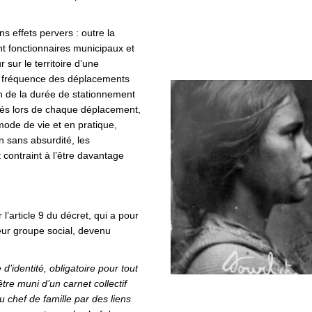
ns effets pervers : outre la
t fonctionnaires municipaux et
r sur le territoire d’une
a fréquence des déplacements
n de la durée de stationnement
ités lors de chaque déplacement,
mode de vie et en pratique,
n sans absurdité, les
 contraint à l’être davantage
 l’article 9 du décret, qui a pour
ur groupe social, devenu
identité, obligatoire pour tout
tre muni d’un carnet collectif
 chef de famille par des liens