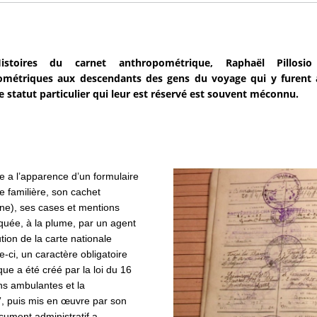
stoires du carnet anthropométrique, Raphaël Pillosio
métriques aux descendants des gens du voyage qui y furent as
le statut particulier qui leur est réservé est souvent méconnu.
 a l’apparence d’un formulaire
e familière, son cachet
ne), ses cases et mentions
quée, à la plume, par un agent
tion de la carte nationale
le-ci, un caractère obligatoire
que a été créé par la loi du 16
ons ambulantes et la
”, puis mis en œuvre par son
cument administratif a