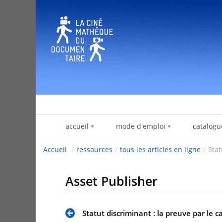
Zum Inhalt wechseln
accueil
mode d'emploi
catalogu
Accueil
/
ressources
/
tous les articles en ligne
/
Stat
Asset Publisher
Statut discriminant : la preuve par le c