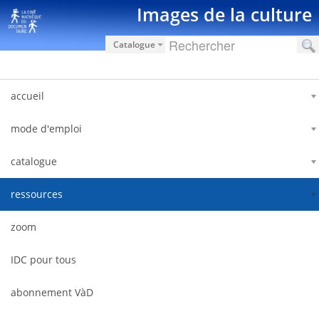
Zum Inhalt wechseln
Images de la culture
Catalogue
accueil
mode d'emploi
catalogue
ressources
zoom
IDC pour tous
abonnement VàD