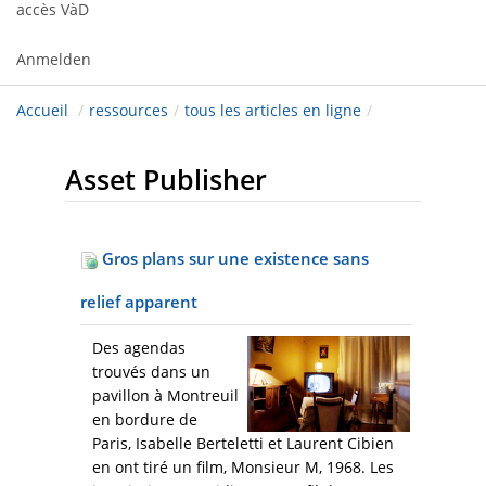
accès VàD
Anmelden
Accueil
/
ressources
/
tous les articles en ligne
/
Asset Publisher
Gros plans sur une existence sans
relief apparent
Des agendas
trouvés dans un
pavillon à Montreuil
en bordure de
Paris, Isabelle Berteletti et Laurent Cibien
en ont tiré un film, Monsieur M, 1968. Les