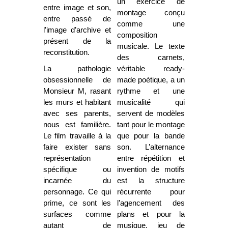
un exercice de
entre image et son,
montage conçu
entre passé de
comme une
l’image d’archive et
composition
présent de la
musicale. Le texte
reconstitution.
des carnets,
La pathologie
véritable ready-
obsessionnelle de
made poétique, a un
Monsieur M, rasant
rythme et une
les murs et habitant
musicalité qui
avec ses parents,
servent de modèles
nous est familière.
tant pour le montage
Le film travaille à la
que pour la bande
faire exister sans
son. L’alternance
représentation
entre répétition et
spécifique ou
invention de motifs
incarnée du
est la structure
personnage. Ce qui
récurrente pour
prime, ce sont les
l’agencement des
surfaces comme
plans et pour la
autant de
musique, jeu de