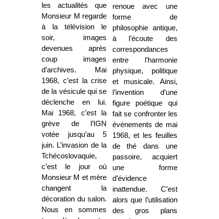
les actualités que
renoue avec une
Monsieur M regarde
forme de
à la télévision le
philosophie antique,
soir, images
à l’écoute des
devenues après
correspondances
coup images
entre l’harmonie
d’archives. Mai
physique, politique
1968, c’est la crise
et musicale. Ainsi,
de la vésicule qui se
l’invention d’une
déclenche en lui.
figure poétique qui
Mai 1968, c’est la
fait se confronter les
grève de l’IGN
événements de mai
votée jusqu’au 5
1968, et les feuilles
juin. L’invasion de la
de thé dans une
Tchécoslovaquie,
passoire, acquiert
c’est le jour où
une forme
Monsieur M et mère
d’évidence
changent la
inattendue. C’est
décoration du salon.
alors que l’utilisation
Nous en sommes
des gros plans