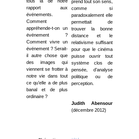
tous là de notre
prend tout son sens,
rapport aux
comme si
événements.
paradoxalement elle
Comment
permettait de
appréhende-t-on un
trouver la bonne
événement ?
distance et le
Comment vivre un
relativisme suffisant
événement ? Serait-
pour que le cinéma
il autre chose que
puisse ouvrir tout
des images qui
système clos de
viennent se frotter à
pensée, d’analyse
notre vie dans tout
politique ou de
ce qu’elle a de plus
perception.
banal et de plus
ordinaire ?
Judith Abensour
(décembre 2012)