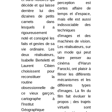
perception est
décède et qui laisse
certes affaire de
derrière lui des
temps et d’espace,
dizaines de petits
mais elle est aussi
carnets dans
indissociable des
lesquels il a
techniques
rigoureusement
d’images et des
noté et consigné les
machines de vision.
faits et gestes de sa
Les réalisateurs, sur
vie ordinaire. Les
un mode qui peut
deux réalisateurs,
faire penser au
Isabelle Berteletti et
cinéma d’Harun
Laurent Cibien
Farocki, ont plaisir à
choisissent pour
filmer les différents
reconstituer la
mécanismes et les
routine
différents types
obsessionnelle de
d’images. La fin du
ce vieux garçon,
film fait évoluer le
cartographe à
propos ; des trajets
l’Institut
virtuels sont
Géographique