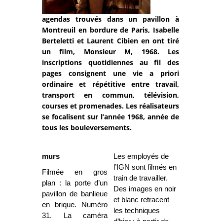
agendas trouvés dans un pavillon à
Montreuil en bordure de Paris, Isabelle
Berteletti et Laurent Cibien en ont tiré
un film, Monsieur M, 1968. Les
inscriptions quotidiennes au fil des
pages consignent une vie a priori
ordinaire et répétitive entre travail,
transport en commun, télévision,
courses et promenades. Les réalisateurs
se focalisent sur l’année 1968, année de
tous les bouleversements.
murs
Les employés de
l’IGN sont filmés en
Filmée en gros
train de travailler.
plan : la porte d’un
Des images en noir
pavillon de banlieue
et blanc retracent
en brique. Numéro
les techniques
31. La caméra