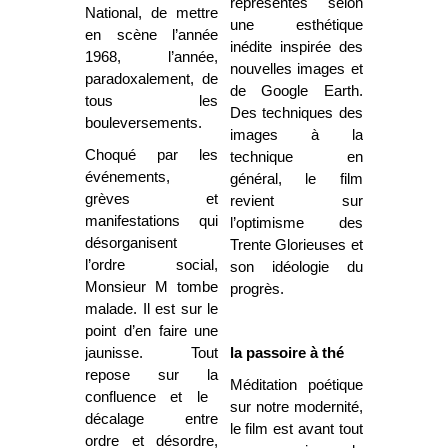
représentés selon
National, de mettre
une esthétique
en scène l’année
inédite inspirée des
1968, l’année,
nouvelles images et
paradoxalement, de
de Google Earth.
tous les
Des techniques des
bouleversements.
images à la
Choqué par les
technique en
événements,
général, le film
grèves et
revient sur
manifestations qui
l’optimisme des
désorganisent
Trente Glorieuses et
l’ordre social,
son idéologie du
Monsieur M tombe
progrès.
malade. Il est sur le
point d’en faire une
jaunisse. Tout
la passoire à thé
repose sur la
Méditation poétique
confluence et le
sur notre modernité,
décalage entre
le film est avant tout
ordre et désordre,