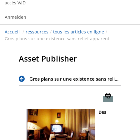
accès VàD
Anmelden
Accueil
/
ressources
/
tous les articles en ligne
/
Gros plans sur une existence sans relief apparent
Asset Publisher
Gros plans sur une existence sans relief apparent
Imprimer
Des