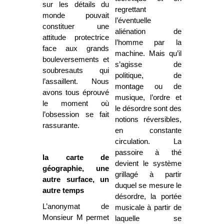
sur les détails du
regrettant
monde pouvait
l’éventuelle
constituer une
aliénation de
attitude protectrice
l’homme par la
face aux grands
machine. Mais qu’il
bouleversements et
s’agisse de
soubresauts qui
politique, de
l’assaillent. Nous
montage ou de
avons tous éprouvé
musique, l’ordre et
le moment où
le désordre sont des
l’obsession se fait
notions réversibles,
rassurante.
en constante
circulation. La
passoire à thé
la carte de
devient le système
géographie, une
grillagé à partir
autre surface, un
duquel se mesure le
autre temps
désordre, la portée
L’anonymat de
musicale à partir de
Monsieur M permet
laquelle se