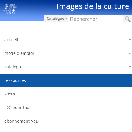
Zum Inhalt wechseln
Images de la culture
Catalogue
accueil
mode d'emploi
catalogue
ressources
zoom
IDC pour tous
abonnement VàD