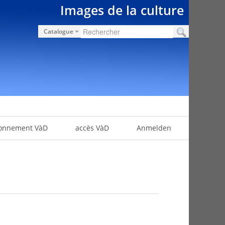
Images de la culture
Catalogue
onnement VàD
accès VàD
Anmelden