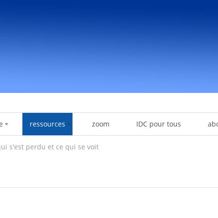
e
ressources
zoom
IDC pour tous
ab
ui s'est perdu et ce qui se voit