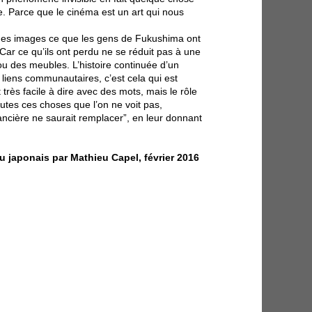
. Parce que le cinéma est un art qui nous
 des images ce que les gens de Fukushima ont
Car ce qu’ils ont perdu ne se réduit pas à une
ou des meubles. L’histoire continuée d’un
s liens communautaires, c’est cela qui est
très facile à dire avec des mots, mais le rôle
utes ces choses que l’on ne voit pas,
ncière ne saurait remplacer”, en leur donnant
du japonais par Mathieu Capel, février 2016