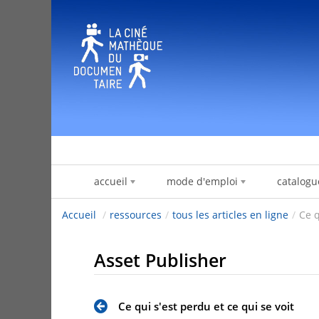
Zum Inhalt wechseln
accueil
mode d'emploi
catalogu
Accueil
/
ressources
/
tous les articles en ligne
/
Ce q
Asset Publisher
Ce qui s'est perdu et ce qui se voit