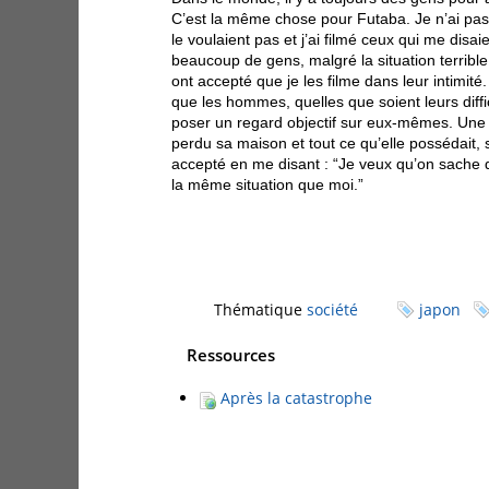
C’est la même chose pour Futaba. Je n’ai pas
le voulaient pas et j’ai filmé ceux qui me disai
beaucoup de gens, malgré la situation terrible 
ont accepté que je les filme dans leur intimité
que les hommes, quelles que soient leurs diffic
poser un regard objectif sur eux-mêmes. Une v
perdu sa maison et tout ce qu’elle possédait, s
accepté en me disant : “Je veux qu’on sache 
la même situation que moi.”
Thématique
société
japon
Ressources
Après la catastrophe