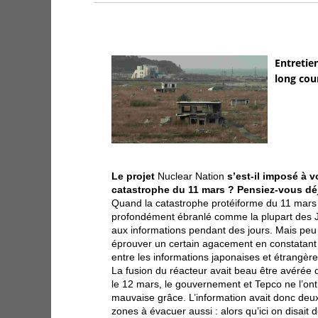
Entretie
long cou
Le projet
Nuclear Nation
s’est-il imposé à 
catastrophe du 11 mars ? Pensiez-vous déj
Quand la catastrophe protéiforme du 11 mars e
profondément ébranlé comme la plupart des J
aux informations pendant des jours. Mais peu
éprouver un certain agacement en constatant le
entre les informations japonaises et étrangèr
La fusion du réacteur avait beau être avérée
le 12 mars, le gouvernement et Tepco ne l’on
mauvaise grâce. L’information avait donc deu
zones à évacuer aussi : alors qu’ici on disait d