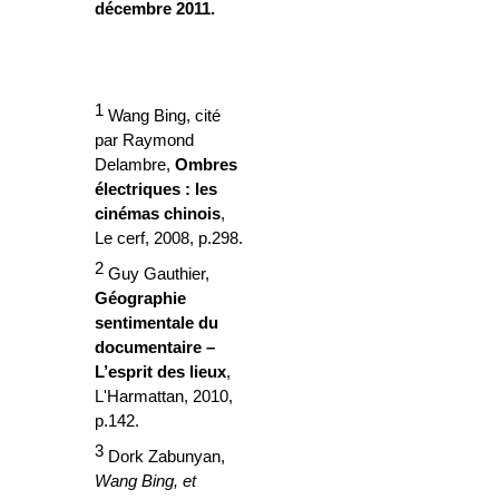
décembre 2011.
1
Wang Bing, cité
par Raymond
Delambre,
Ombres
électriques : les
cinémas chinois
,
Le cerf, 2008, p.298.
2
Guy Gauthier,
Géographie
sentimentale du
documentaire –
L’esprit des lieux
,
L'Harmattan, 2010,
p.142.
3
Dork Zabunyan,
Wang Bing, et