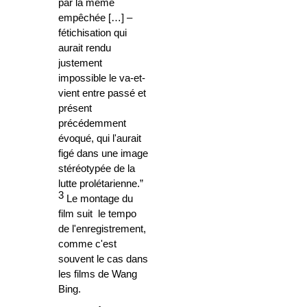
par là même
empêchée […] –
fétichisation qui
aurait rendu
justement
impossible le va-et-
vient entre passé et
présent
précédemment
évoqué, qui l'aurait
figé dans une image
stéréotypée de la
lutte prolétarienne.”
3
Le montage du
film suit le tempo
de l'enregistrement,
comme c'est
souvent le cas dans
les films de Wang
Bing.