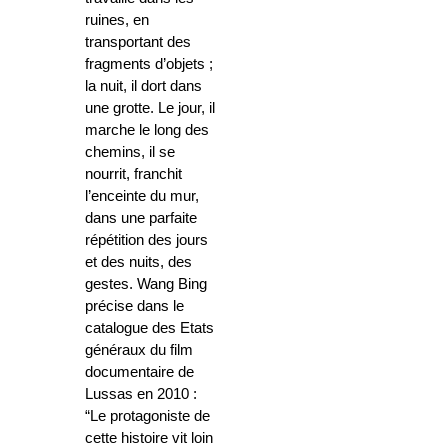
ruines, en
transportant des
fragments d’objets ;
la nuit, il dort dans
une grotte. Le jour, il
marche le long des
chemins, il se
nourrit, franchit
l’enceinte du mur,
dans une parfaite
répétition des jours
et des nuits, des
gestes. Wang Bing
précise dans le
catalogue des Etats
généraux du film
documentaire de
Lussas en 2010 :
“Le protagoniste de
cette histoire vit loin