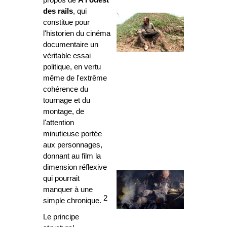
propos de
A l'ouest
des rails
, qui
constitue pour
l'historien du cinéma
documentaire un
véritable essai
politique, en vertu
même de l'extrême
cohérence du
tournage et du
montage, de
l'attention
minutieuse portée
aux personnages,
donnant au film la
dimension réflexive
qui pourrait
manquer à une
2
simple chronique.
Le principe