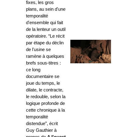
fixes, les gros
plans, au sein d'une
temporalité
d'ensemble qui fait
de la lenteur un outil
opératoire. “Le récit
par étape du déclin
de l'usine se
ramène à quelques
brefs sous-titres :
ce long
documentaire se
joue du temps, le
dilate, le contracte,
le redouble, selon la
logique profonde de
cette chronique à la
temporalité
distendue”, écrit
Guy Gauthier à