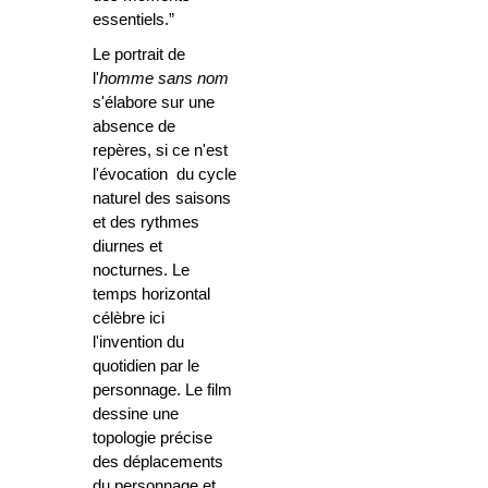
essentiels.”
Le portrait de
l'
homme sans nom
s'élabore sur une
absence de
repères, si ce n'est
l'évocation du cycle
naturel des saisons
et des rythmes
diurnes et
nocturnes. Le
temps horizontal
célèbre ici
l'invention du
quotidien par le
personnage. Le film
dessine une
topologie précise
des déplacements
du personnage et