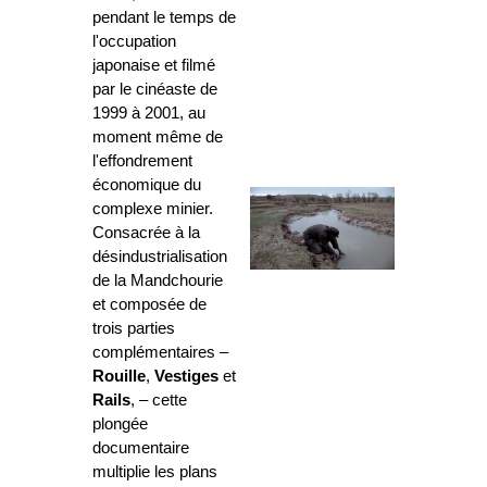
pendant le temps de
l'occupation
japonaise et filmé
par le cinéaste de
1999 à 2001, au
moment même de
l'effondrement
économique du
complexe minier.
Consacrée à la
désindustrialisation
de la Mandchourie
et composée de
trois parties
complémentaires –
Rouille
,
Vestiges
et
Rails
, – cette
plongée
documentaire
multiplie les plans