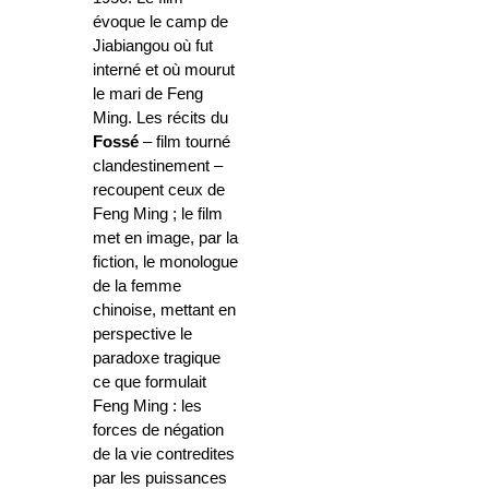
évoque le camp de
Jiabiangou où fut
interné et où mourut
le mari de Feng
Ming. Les récits du
Fossé
– film tourné
clandestinement –
recoupent ceux de
Feng Ming ; le film
met en image, par la
fiction, le monologue
de la femme
chinoise, mettant en
perspective le
paradoxe tragique
ce que formulait
Feng Ming : les
forces de négation
de la vie contredites
par les puissances