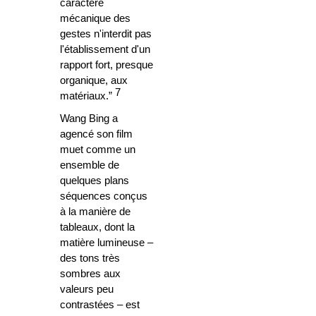
caractère
mécanique des
gestes n'interdit pas
l'établissement d'un
rapport fort, presque
organique, aux
7
matériaux.”
Wang Bing a
agencé son film
muet comme un
ensemble de
quelques plans
séquences conçus
à la manière de
tableaux, dont la
matière lumineuse –
des tons très
sombres aux
valeurs peu
contrastées – est