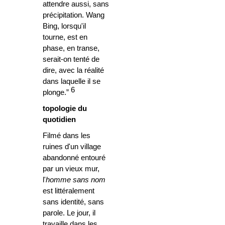
attendre aussi, sans
précipitation. Wang
Bing, lorsqu'il
tourne, est en
phase, en transe,
serait-on tenté de
dire, avec la réalité
dans laquelle il se
6
plonge.”
topologie du
quotidien
Filmé dans les
ruines d'un village
abandonné entouré
par un vieux mur,
l'
homme sans
nom
est littéralement
sans identité, sans
parole. Le jour, il
travaille dans les