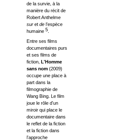
de la survie, à la
manière du récit de
Robert Anthelme
sur
et
de
l’espèce
5
humaine
.
Entre ses films
documentaires purs
et ses films de
fiction,
L'Homme
sans nom
(2009)
occupe une place à
part dans la
filmographie de
Wang Bing. Le film
joue le rôle d'un
miroir qui place le
documentaire dans
le reflet de la fiction
et la fiction dans
l'approche