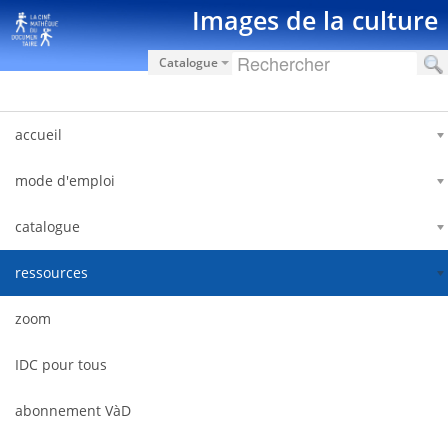
Zum Inhalt wechseln
Images de la culture
Catalogue
accueil
mode d'emploi
catalogue
ressources
zoom
IDC pour tous
abonnement VàD