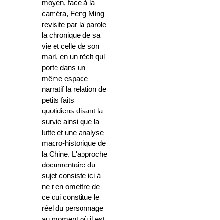
moyen, face à la
caméra, Feng Ming
revisite par la parole
la chronique de sa
vie et celle de son
mari, en un récit qui
porte dans un
même espace
narratif la relation de
petits faits
quotidiens disant la
survie ainsi que la
lutte et une analyse
macro-historique de
la Chine. L'approche
documentaire du
sujet consiste ici à
ne rien omettre de
ce qui constitue le
réel du personnage
au moment où il est