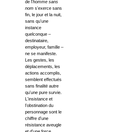
de l'
homme sans
nom
s'exerce sans
fin, le jour et la nuit,
sans qu'une
instance
quelconque –
destinataire,
employeur, famille –
ne se manifeste.
Les gestes, les
déplacements, les
actions accomplis,
semblent effectués
sans finalité autre
qu'une pure survie.
L'insistance et
l'obstination du
personnage sont le
chiffre d'une
résistance aveugle
et d'une force