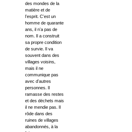
des mondes de la
matière et de
l'esprit. C'est un
homme de quarante
ans, il n'a pas de
nom. Il a construit
sa propre condition
de survie. Il va
souvent dans des
villages voisins,
mais il ne
communique pas
avec d'autres
personnes. Il
ramasse des restes
et des déchets mais
il ne mendie pas. Il
rôde dans des
ruines de villages
abandonnés, à la