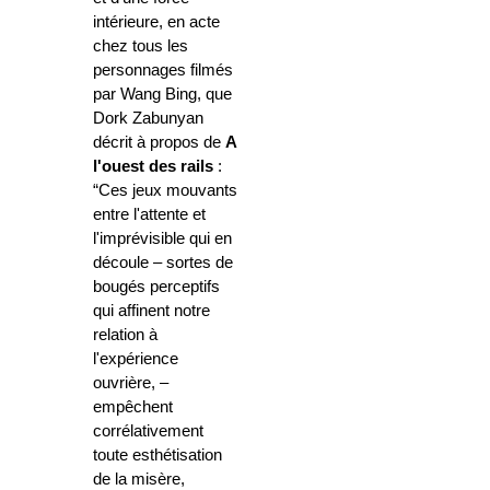
intérieure, en acte
chez tous les
personnages filmés
par Wang Bing, que
Dork Zabunyan
décrit à propos de
A
l'ouest des rails
:
“Ces jeux mouvants
entre l'attente et
l'imprévisible qui en
découle – sortes de
bougés perceptifs
qui affinent notre
relation à
l'expérience
ouvrière, –
empêchent
corrélativement
toute esthétisation
de la misère,