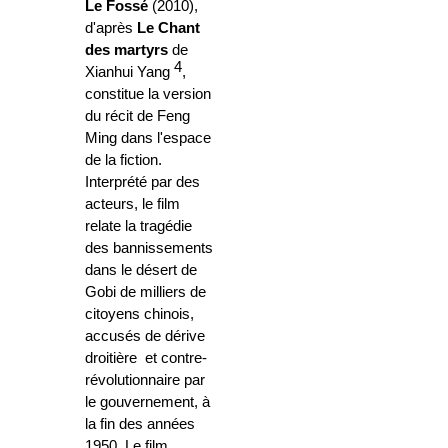
Le Fossé
(2010),
d'après
Le Chant
des martyrs
de
4
Xianhui Yang
,
constitue la version
du récit de Feng
Ming dans l'espace
de la fiction.
Interprété par des
acteurs, le film
relate la tragédie
des bannissements
dans le désert de
Gobi de milliers de
citoyens chinois,
accusés de dérive
droitière et contre-
révolutionnaire par
le gouvernement, à
la fin des années
1950. Le film