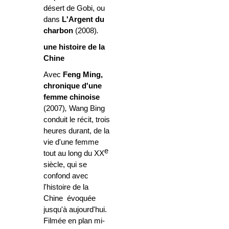
désert de Gobi, ou
dans
L'Argent du
charbon
(2008)
.
une histoire de la
Chine
Avec
Feng Ming,
chronique d'une
femme chinoise
(2007)
,
Wang Bing
conduit le récit, trois
heures durant, de la
vie d'une femme
e
tout au long du XX
siècle, qui se
confond avec
l'histoire de la
Chine évoquée
jusqu'à aujourd'hui.
Filmée en plan mi-