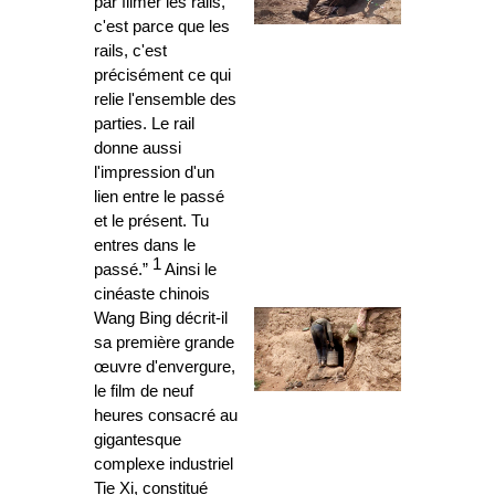
par filmer les rails,
c'est parce que les
rails, c'est
précisément ce qui
relie l'ensemble des
parties. Le rail
donne aussi
l'impression d'un
lien entre le passé
et le présent. Tu
entres dans le
1
passé.”
Ainsi le
cinéaste chinois
Wang Bing décrit-il
sa première grande
œuvre d'envergure,
le film de neuf
heures consacré au
gigantesque
complexe industriel
Tie Xi, constitué