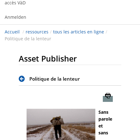
accès VàD
Anmelden
Accueil
/
ressources
/
tous les articles en ligne
/
Politique de la lenteur
Asset Publisher
Politique de la lenteur
Imprimer
Sans
parole
et
sans