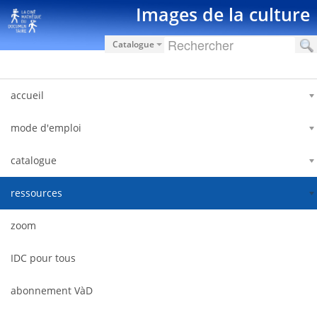
Skip to Content
Images de la culture
Catalogue
accueil
mode d'emploi
catalogue
ressources
zoom
IDC pour tous
abonnement VàD