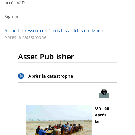
accès VàD
Sign In
Accueil
/
ressources
/
tous les articles en ligne
/
Après la catastrophe
Asset Publisher
Après la catastrophe
Imprimer
Un an
après
la