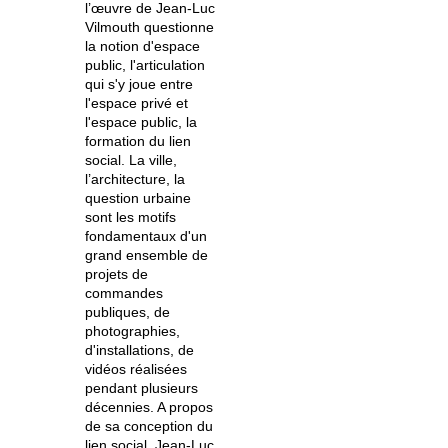
l’œuvre de Jean-Luc
Vilmouth questionne
la notion d'espace
public, l'articulation
qui s'y joue entre
l'espace privé et
l'espace public, la
formation du lien
social.
La ville,
l’architecture, la
question urbaine
sont les motifs
fondamentaux d'un
grand ensemble de
projets de
commandes
publiques, de
photographies,
d'installations, de
vidéos réalisées
pendant plusieurs
décennies. A propos
de sa conception du
lien social,
Jean-Luc