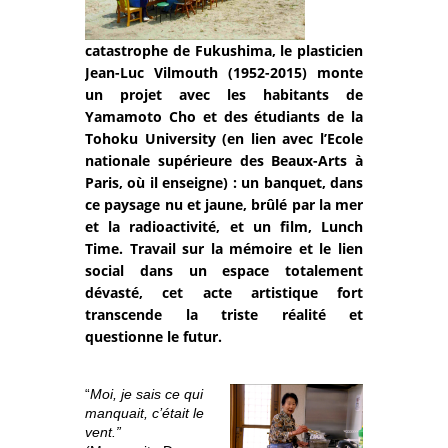
catastrophe de Fukushima, le plasticien
Jean-Luc Vilmouth (1952-2015) monte
un projet avec les habitants de
Yamamoto Cho et des étudiants de la
Tohoku University (en lien avec l’Ecole
nationale supérieure des Beaux-Arts à
Paris, où il enseigne) : un banquet, dans
ce paysage nu et jaune, brûlé par la mer
et la radioactivité, et un film, Lunch
Time. Travail sur la mémoire et le lien
social dans un espace totalement
dévasté, cet acte artistique fort
transcende la triste réalité et
questionne le futur.
“
Moi, je sais ce qui
manquait, c’était le
vent.”