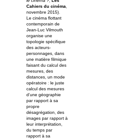
le cinéma ?
,
Les
Cahiers du cinéma
,
novembre 2015).
Le cinéma flottant
contemporain de
Jean-Luc Vilmouth
organise une
topologie spécifique
des acteurs-
personnages, dans
une matière filmique
faisant du calcul des
mesures, des
distances, un mode
opératoire : le juste
calcul des mesures
d’une géographie
par rapport à sa
propre
désagrégation, des
images par rapport à
leur interprétation,
du temps par
rapport à sa