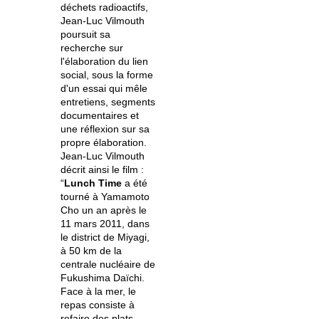
déchets radioactifs,
Jean-Luc Vilmouth
poursuit sa
recherche sur
l'élaboration du lien
social, sous la forme
d'un essai qui mêle
entretiens, segments
documentaires et
une réflexion sur sa
propre élaboration.
Jean-Luc Vilmouth
décrit ainsi le film :
“
Lunch Time
a été
tourné à Yamamoto
Cho un an après le
11 mars 2011, dans
le district de Miyagi,
à 50 km de la
centrale nucléaire de
Fukushima Daïchi.
Face à la mer, le
repas consiste à
refaire des plats