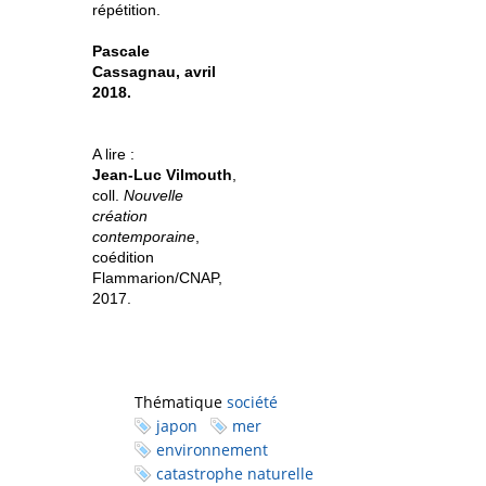
répétition.
Pascale
Cassagnau, avril
2018.
A lire :
Jean-Luc Vilmouth
,
coll.
Nouvelle
création
contemporaine
,
coédition
Flammarion/CNAP,
2017.
Thématique
société
japon
mer
environnement
catastrophe naturelle