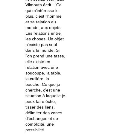
Vilmouth écrit : “Ce
qui m'intéresse le
plus, c'est l'homme
et sa relation au
monde, aux objets.
Les relations entre
les choses. Un objet
n'existe pas seul
dans le mo
nde. Si
l'on prend une tasse,
elle existe en
relation avec une
soucoupe, la table,
la cuillère, la
bouche. Ce que je
cherche, c'est une
situation à laquelle je
peux faire écho,
tisser des liens,
délimiter des zones
d'échanges et de
complicité, une
possibilité