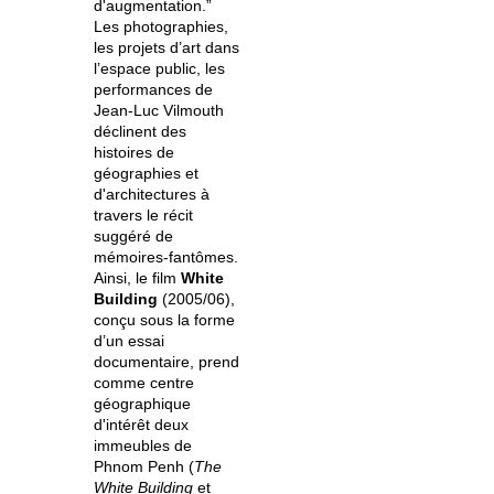
d'augmentation.”
Les photographies,
les projets d’art dans
l’espace public, les
performances de
Jean-Luc Vilmouth
déclinent des
histoires de
géographies et
d'architectures à
travers le récit
suggéré de
mémoires-fantômes.
Ainsi, le film
White
Building
(2005/06),
conçu sous la forme
d’un essai
documentaire, prend
comme centre
géographique
d'intérêt deux
immeubles de
Phnom Penh (
The
White Building
et