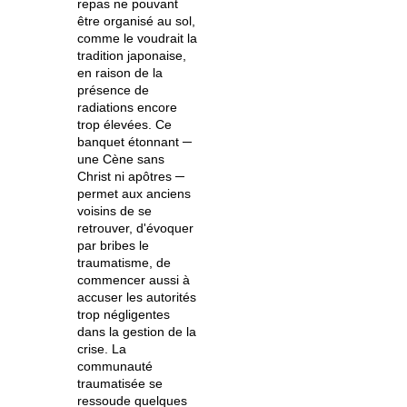
repas ne pouvant
être organisé au sol,
comme le voudrait la
tradition japonaise,
en raison de la
présence de
radiations encore
trop élevées. Ce
banquet étonnant ─
une Cène sans
Christ ni apôtres ─
permet aux anciens
voisins de se
retrouver, d'évoquer
par bribes le
traumatisme, de
commencer aussi à
accuser les autorités
trop négligentes
dans la gestion de la
crise. La
communauté
traumatisée se
ressoude quelques