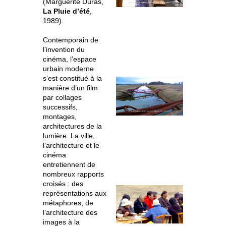
(Marguerite Duras,
La Pluie d’été
,
1989).
Contemporain de
l’invention du
cinéma, l’espace
urbain moderne
s’est constitué à la
manière d’un film
par collages
successifs,
montages,
architectures de la
lumière. La ville,
l’architecture et le
cinéma
entretiennent de
nombreux rapports
croisés : des
représentations aux
métaphores, de
l’architecture des
images à la