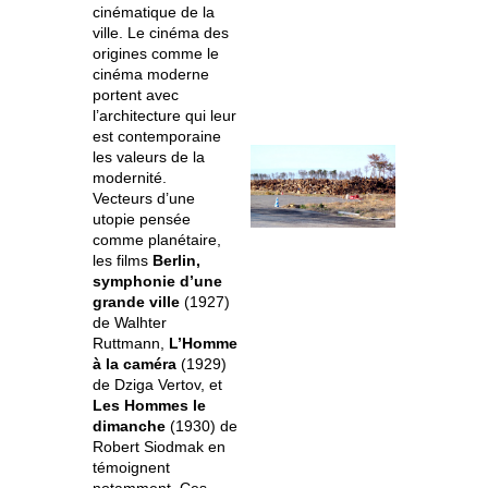
cinématique de la
ville. Le cinéma des
origines comme le
cinéma moderne
portent avec
l’architecture qui leur
est contemporaine
les valeurs de la
modernité.
Vecteurs d’une
utopie pensée
comme planétaire,
les films
Berlin,
symphonie d’une
grande ville
(1927)
de Walhter
Ruttmann,
L’Homme
à la caméra
(1929)
de Dziga Vertov, et
Les Hommes le
dimanche
(1930) de
Robert Siodmak en
témoignent