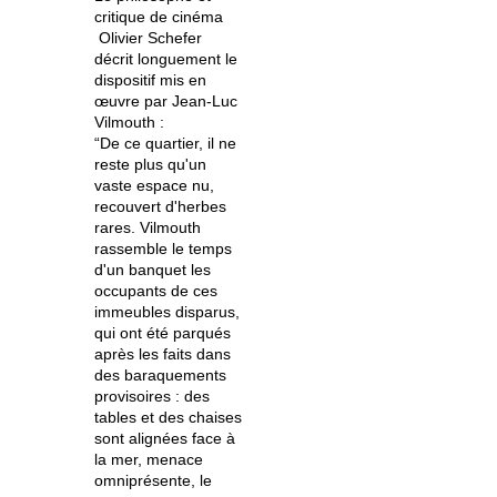
critique de cinéma
Olivier Schefer
décrit longuement le
dispositif mis en
œuvre par Jean-Luc
Vilmouth :
“De ce quartier, il ne
reste plus qu'un
vaste espace nu,
recouvert d'herbes
rares. Vilmouth
rassemble le temps
d'un banquet les
occupants de ces
immeubles disparus,
qui ont été parqués
après les faits dans
des baraquements
provisoires : des
tables et des chaises
sont alignées face à
la mer, menace
omniprésente, le