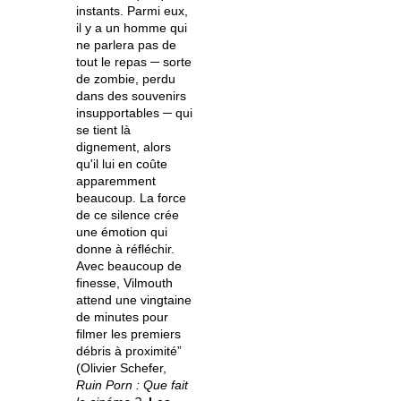
instants. Parmi eux,
il y a un homme qui
ne parlera pas de
tout le repas ─ sorte
de zombie, perdu
dans des souvenirs
insupportables ─ qui
se tient là
dignement, alors
qu'il lui en coûte
apparemment
beaucoup. La force
de ce silence crée
une émotion qui
donne à réfléchir.
Avec beaucoup de
finesse, Vilmouth
attend une vingtaine
de minutes pour
filmer les premiers
débris à proximité”
(Olivier Schefer,
Ruin Porn : Que fait