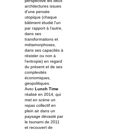
perspective les deux
architectures issues
d'une pensée
utopique (chaque
bâtiment étudié l'un
par rapport à l'autre,
dans ses
transformations et
métamorphoses,
dans ses capacités à
résister ou non à
l'entropie) en regard
du présent et de ses
complexités
économiques,
géopolitiques.
Avec
Lunch Time
réalisé en 2014, qui
met en scène un
repas collectif en
plein air dans un
paysage dévasté par
le tsunami de 2011
et recouvert de