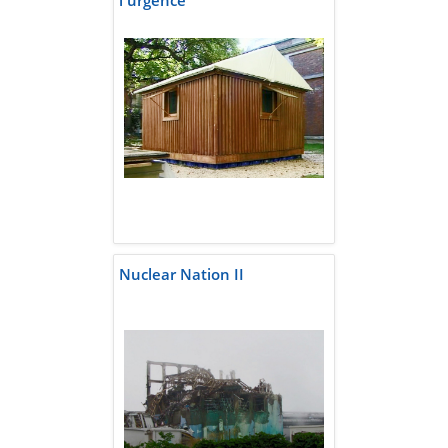
l'urgence
Nuclear Nation II