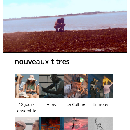
nouveaux titres
12 jours
Alias
La Colline
En nous
ensemble