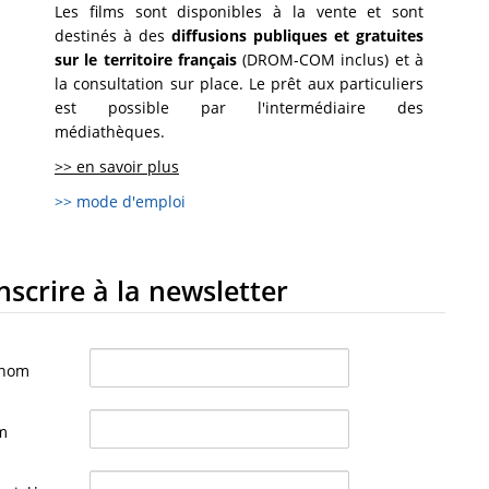
Les films sont disponibles à la vente et sont
destinés à des
diffusions publiques et gratuites
sur le territoire français
(DROM-COM inclus) et à
la consultation sur place. Le prêt aux particuliers
est possible par l'intermédiaire des
médiathèques.
>> en savoir plus
>> mode d'emploi
inscrire à la newsletter
énom
m