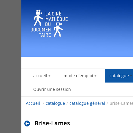
Saut au contenu
accueil
mode d'emploi
catalogue
Ouvrir une session
Accueil
/
catalogue
/
catalogue général
/
Brise-Lame
Brise-Lames