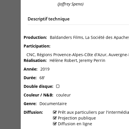
(Joffrey Speno)
Descriptif technique
Production
Baldanders Films, La Société des Apache
Participation
CNC, Régions Provence-Alpes-Côte d'Azur, Auvergne-
Réalisation
Hélène Robert, Jeremy Perrin
Année
2019
Durée
68'
Double disque
Couleur / N&B
couleur
Genre
Documentaire
Diffusion
Prêt aux particuliers par l'interméd
Projection publique
Diffusion en ligne