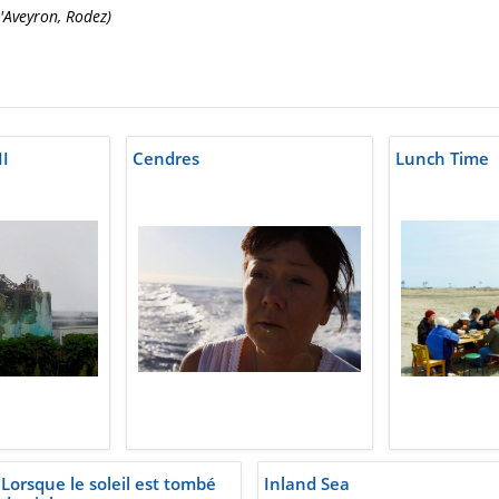
'Aveyron, Rodez)
II
Cendres
Lunch Time
Lorsque le soleil est tombé
Inland Sea