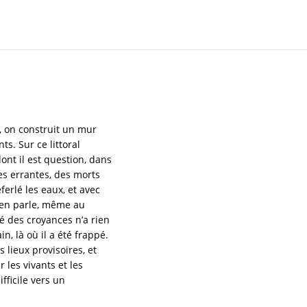
, on construit un mur
ts. Sur ce littoral
ont il est question, dans
es errantes, des morts
ferlé les eaux, et avec
n en parle, même au
té des croyances n’a rien
n, là où il a été frappé.
s lieux provisoires, et
 les vivants et les
fficile vers un