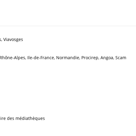
s, Viavosges
Rhône-Alpes, Ile-de-France, Normandie, Procirep, Angoa, Scam
iaire des médiathèques