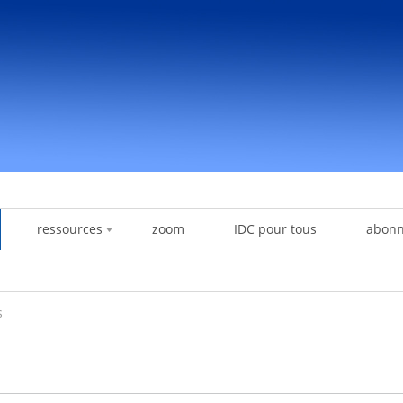
ressources
zoom
IDC pour tous
abon
s