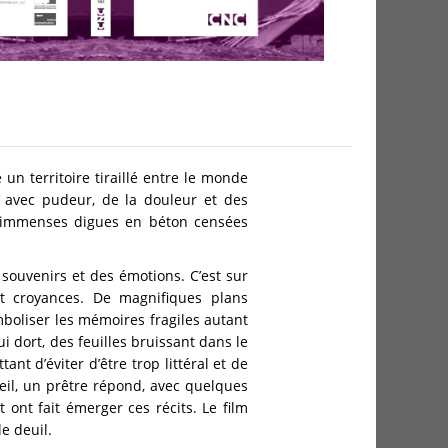
un territoire tiraillé entre le monde
 avec pudeur, de la douleur et des
es immenses digues en béton censées
 souvenirs et des émotions. C’est sur
 et croyances. De magnifiques plans
boliser les mémoires fragiles autant
 dort, des feuilles bruissant dans le
t d’éviter d’être trop littéral et de
il, un prêtre répond, avec quelques
 ont fait émerger ces récits. Le film
e deuil.