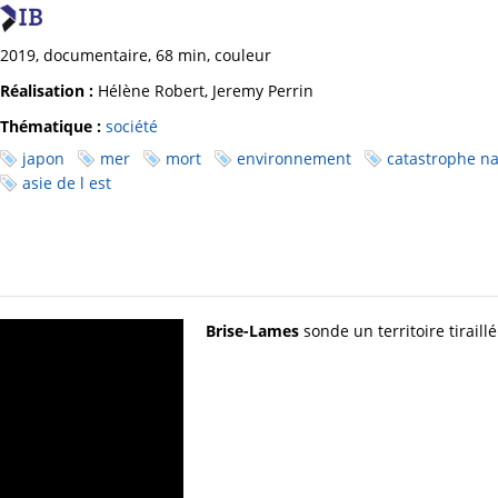
2019, documentaire, 68 min, couleur
Réalisation :
Hélène Robert, Jeremy Perrin
Thématique :
société
japon
mer
mort
environnement
catastrophe na
asie de l est
Brise-Lames
sonde un territoire tiraill