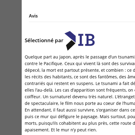
Avis
Sélectionné par
Quelque part au Japon, après le passage d’un tsunami
contre le Pacifique. Ceux qui vivent là sont des survivan
dépecé, la mort est partout présente, et combien : ce d
les récits des habitants, ce sont des fantômes, des âm
contrariés qui restent en suspens. Le tsunami a fait dé
elles l’au-delà. Les cas d’apparition sont fréquents, o
coiffeur. Un surnaturel devenu très naturel. L’étrange
de spectaculaire, le film nous porte au coeur de l’humai
En attendant, il faut aussi survivre, s’organiser dans ce
puis ce mur qui défigure le paysage. Mais surtout, pour
morts, puisqu’ils cohabitent au plus près, cette route di
apaisement. Et le mur n’y peut rien.