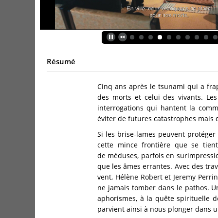
Résumé
Cinq ans après le tsunami qui a fr
des morts et celui des vivants. L
interrogations qui hantent la comm
éviter de futures catastrophes mais d
Si les brise-lames peuvent protéger 
cette mince frontière que se tient
de méduses, parfois en surimpressio
que les âmes errantes. Avec des trav
vent, Hélène Robert et Jeremy Perrin
ne jamais tomber dans le pathos. U
aphorismes, à la quête spirituelle d
parvient ainsi à nous plonger dans u