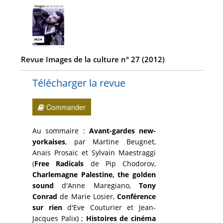
Revue Images de la culture n° 27 (2012)
Télécharger la revue
Commander
Au sommaire :
Avant-gardes new-
yorkaises
, par Martine Beugnet,
Anaïs Prosaïc et Sylvain Maestraggi
(
Free Radicals
de Pip Chodorov,
Charlemagne Palestine, the golden
sound
d'Anne Maregiano,
Tony
Conrad
de Marie Losier,
Conférence
sur rien
d'Eve Couturier et Jean-
Jacques Palix) ;
Histoires de cinéma