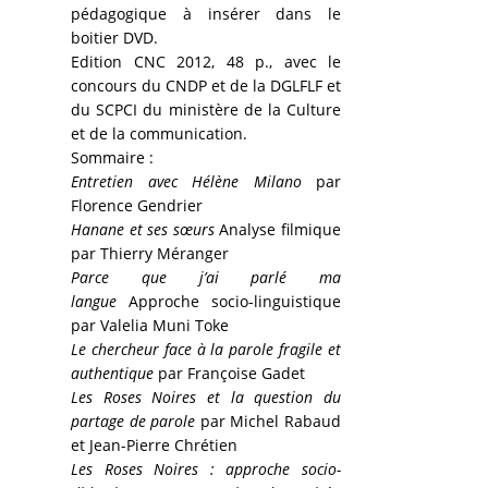
pédagogique à insérer dans le
boitier DVD.
Edition CNC 2012, 48 p., avec le
concours du CNDP et de la DGLFLF et
du SCPCI du ministère de la Culture
et de la communication.
Sommaire :
Entretien avec Hélène Milano
par
Florence Gendrier
Hanane et ses sœurs
Analyse filmique
par Thierry Méranger
Parce que j’ai parlé ma
langue
Approche socio-linguistique
par Valelia Muni Toke
Le chercheur face à la parole fragile et
authentique
par Françoise Gadet
Les Roses Noires et la question du
partage de parole
par Michel Rabaud
et Jean-Pierre Chrétien
Les Roses Noires : approche socio-