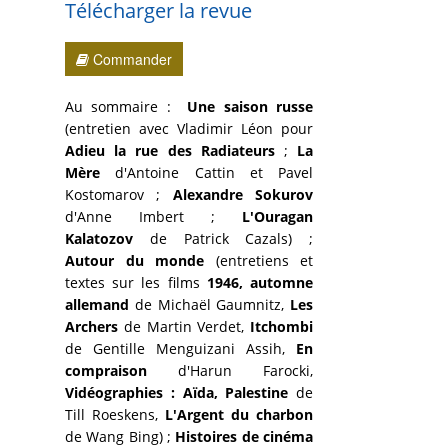
Télécharger la revue
Commander
Au sommaire :
Une saison russe
(entretien avec Vladimir Léon pour
Adieu la rue des Radiateurs
;
La
Mère
d'Antoine Cattin et Pavel
Kostomarov ;
Alexandre Sokurov
d'Anne Imbert ;
L'Ouragan
Kalatozov
de Patrick Cazals) ;
Autour du monde
(entretiens et
textes sur les films
1946, automne
allemand
de Michaël Gaumnitz,
Les
Archers
de Martin Verdet,
Itchombi
de Gentille Menguizani Assih,
En
compraison
d'Harun Farocki,
Vidéographies : Aïda, Palestine
de
Till Roeskens,
L'Argent du charbon
de Wang Bing) ;
Histoires de cinéma