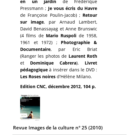
en un jardin
de Frédérique
Pressmann ;
Je vous écris du Havre
de Françoise Poulin-Jacob) ;
Retour
sur image
, par Arnaud Lambert,
David Benassayag et Anne Brunswic
(4 films de
Mario Ruspoli
de 1958,
1961 et 1972) ;
Photographie &
Documentaire
, par Eric Briat
(Ranger les photos de
Laurent Roth
et
Dominique Cabrera
).
Livret
pédagogique
à insérer dans le DVD :
Les Roses noires
d'Hélène Milano.
Edition CNC,
décembre 2012, 104 p.
Revue Images de la culture n° 25 (2010)