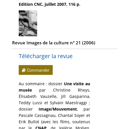
Edition CNC, juillet 2007, 116 p.
Revue Images de la culture n° 21 (2006)
Télécharger la revue
Commander
Au sommaire : dossier
Une visite au
musée
par Christine Rheys,
Élisabeth Vauzelle, Jill Gasparina,
Teddy Lussi et Sylvain Maestraggi ;
dossier
Image/Mouvement
, par
Pascale Cassagnau, Chantal Soyer et
Erik Bullot (avec les films, soutenus
par le
CNAP
, de Valérie Mréjen,