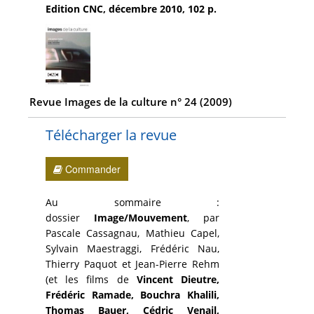
Edition CNC, décembre 2010, 102 p.
Revue Images de la culture n° 24 (2009)
Télécharger la revue
Commander
Au sommaire :
dossier
Image/Mouvement
, par
Pascale Cassagnau, Mathieu Capel,
Sylvain Maestraggi, Frédéric Nau,
Thierry Paquot et Jean-Pierre Rehm
(et les films de
Vincent Dieutre,
Frédéric Ramade, Bouchra Khalili,
Thomas Bauer, Cédric Venail,