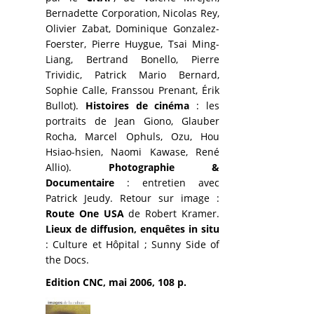
Bernadette Corporation, Nicolas Rey,
Olivier Zabat, Dominique Gonzalez-
Foerster, Pierre Huygue, Tsai Ming-
Liang, Bertrand Bonello, Pierre
Trividic, Patrick Mario Bernard,
Sophie Calle, Franssou Prenant, Érik
Bullot).
Histoires de cinéma
: les
portraits de Jean Giono, Glauber
Rocha, Marcel Ophuls, Ozu, Hou
Hsiao-hsien, Naomi Kawase, René
Allio).
Photographie &
Documentaire
: entretien avec
Patrick Jeudy. Retour sur image :
Route One USA
de Robert Kramer.
Lieux de diffusion, enquêtes in situ
: Culture et Hôpital ; Sunny Side of
the Docs.
Edition CNC, mai 2006, 108 p.