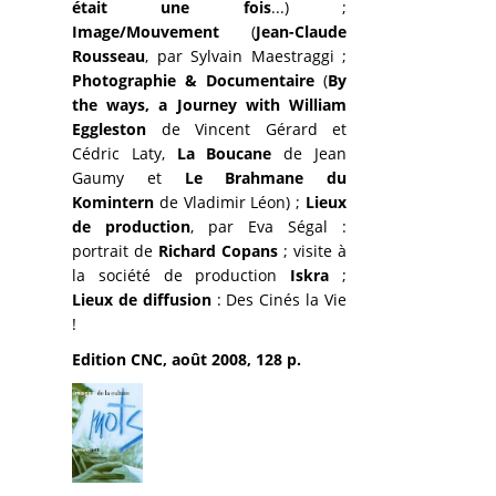
était une fois
...) ;
Image/Mouvement
(
Jean-Claude
Rousseau
, par Sylvain Maestraggi ;
Photographie & Documentaire
(
By
the ways, a Journey with William
Eggleston
de Vincent Gérard et
Cédric Laty,
La Boucane
de Jean
Gaumy et
Le Brahmane du
Komintern
de Vladimir Léon) ;
Lieux
de production
, par Eva Ségal :
portrait de
Richard Copans
; visite à
la société de production
Iskra
;
Lieux de diffusion
: Des Cinés la Vie
!
Edition CNC, août 2008, 128 p.