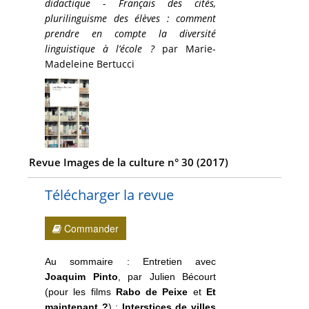
didactique - Français des cités,
plurilinguisme des élèves : comment
prendre en compte la diversité
linguistique à l’école ?
par Marie-
Madeleine Bertucci
Revue Images de la culture n° 30 (2017)
Télécharger la revue
Commander
Au sommaire : Entretien avec
Joaquim Pinto
, par Julien Bécourt
(pour les films
Rabo de Peixe
et
Et
maintenant ?
) ;
Interstices de villes