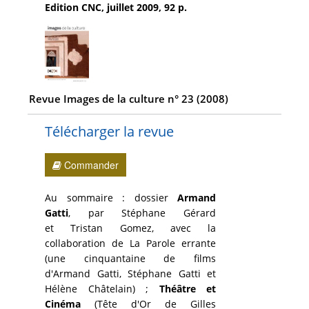
Edition CNC, juillet 2009, 92 p.
Revue Images de la culture n° 23 (2008)
Télécharger la revue
Commander
Au sommaire : dossier
Armand
Gatti
, par Stéphane Gérard
et Tristan Gomez, avec la
collaboration de La Parole errante
(une cinquantaine de films
d'Armand Gatti, Stéphane Gatti et
Hélène Châtelain) ;
Théâtre et
Cinéma
(Tête d'Or de Gilles