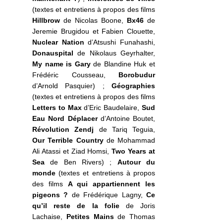
(textes et entretiens à propos des films
Hillbrow
de Nicolas Boone,
Bx46
de
Jeremie Brugidou et Fabien Clouette,
Nuclear Nation
d’Atsushi Funahashi,
Donauspital
de Nikolaus Geyrhalter,
My name is Gary
de Blandine Huk et
Frédéric Cousseau,
Borobudur
d’Arnold Pasquier) ;
Géographies
(textes et entretiens à propos des films
Letters to Max
d’Eric Baudelaire,
Sud
Eau Nord Déplacer
d’Antoine Boutet,
Révolution Zendj
de Tariq Teguia,
Our Terrible Country
de Mohammad
Ali Atassi et Ziad Homsi,
Two Years at
Sea
de Ben Rivers) ;
Autour du
monde
(textes et entretiens à propos
des films
A qui appartiennent les
pigeons ?
de Frédérique Lagny,
Ce
qu’il reste de la folie
de Joris
Lachaise,
Petites Mains
de Thomas