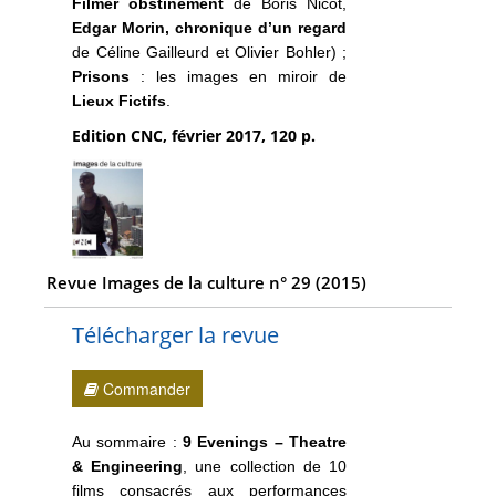
Filmer obstinément
de Boris Nicot,
Edgar Morin, chronique d’un regard
de Céline Gailleurd et Olivier Bohler) ;
Prisons
: les images en miroir de
Lieux Fictifs
.
Edition CNC, février 2017, 120 p.
Revue Images de la culture n° 29 (2015)
Télécharger la revue
Commander
Au sommaire :
9 Evenings – Theatre
& Engineering
, une collection de 10
films consacrés aux performances