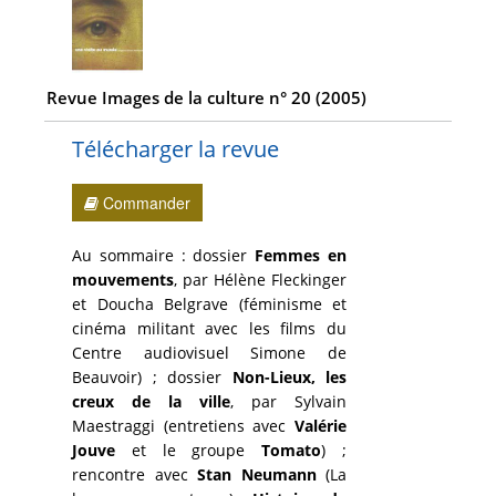
Revue Images de la culture n° 20 (2005)
Télécharger la revue
Commander
Au sommaire : dossier
Femmes en
mouvements
, par Hélène Fleckinger
et Doucha Belgrave (féminisme et
cinéma militant avec les films du
Centre audiovisuel Simone de
Beauvoir) ; dossier
Non-Lieux, les
creux de la ville
, par Sylvain
Maestraggi (entretiens avec
Valérie
Jouve
et le groupe
Tomato
) ;
rencontre avec
Stan Neumann
(La