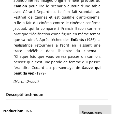
abandonne les images originellement prévues du
Camion
pour lire le scénario autour d’une table
avec Gérard Depardieu. Le film fait scandale au
Festival de Cannes et est qualifié d’anti-cinéma.
"Elle a fait du cinéma contre le cinéma" confirme
Jacquot, qui la compare à Francis Bacon car elle
pratique "l’édification d’une figure en même temps
que sa ruine". Après l’échec des
Enfants
(1986), la
réalisatrice retournera à l’écrit en laissant une
trace indélébile dans l’histoire du cinéma :
"Chaque fois que vous verrez passer un camion,
pensez que c’est une parole de femme qui passe"
fera dire Godard au personnage de
Sauve qui
peut (la vie)
(1979).
(Martin Drouot)
Descriptif technique
Production
INA
Ressources