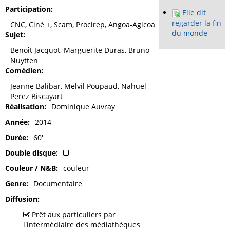
Participation
Elle dit
regarder la fin
CNC, Ciné +, Scam, Procirep, Angoa-Agicoa
du monde
Sujet
Benoît Jacquot, Marguerite Duras, Bruno
Nuytten
Comédien
Jeanne Balibar, Melvil Poupaud, Nahuel
Perez Biscayart
Réalisation
Dominique Auvray
Année
2014
Durée
60'
Double disque
Couleur / N&B
couleur
Genre
Documentaire
Diffusion
Prêt aux particuliers par
l'intermédiaire des médiathèques