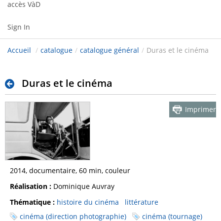
accès VàD
Sign In
Accueil
/
catalogue
/
catalogue général
/
Duras et le cinéma
Duras et le cinéma
Imprimer
2014, documentaire, 60 min, couleur
Réalisation :
Dominique Auvray
Thématique :
histoire du cinéma
littérature
cinéma (direction photographie)
cinéma (tournage)