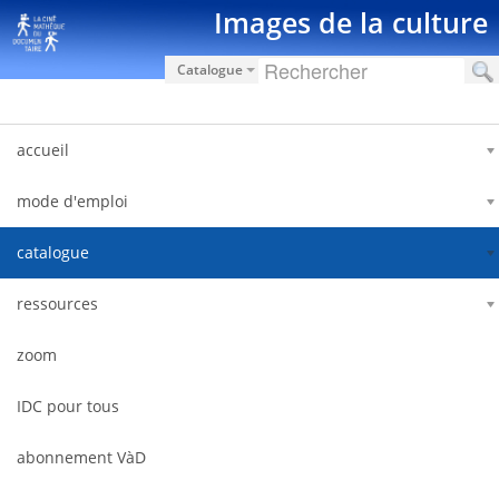
Skip to Content
Images de la culture
Catalogue
accueil
mode d'emploi
catalogue
ressources
zoom
IDC pour tous
abonnement VàD