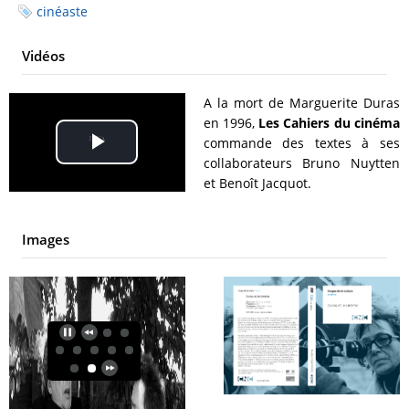
cinéaste
Vidéos
A la mort de Marguerite Duras
en 1996,
Les Cahiers du cinéma
commande des textes à ses
Play
collaborateurs Bruno Nuytten
et Benoît Jacquot.
Video
Images