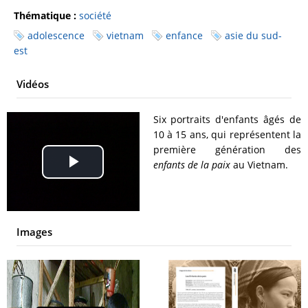
Thématique :
société
adolescence
vietnam
enfance
asie du sud-
est
Vidéos
Six portraits d'enfants âgés de
10 à 15 ans, qui représentent la
première génération des
enfants de la paix
au Vietnam.
Play
Video
Images