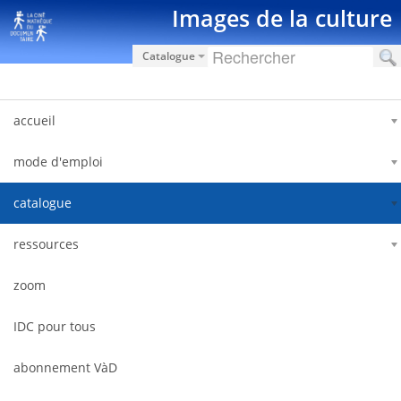
Skip to Content
Images de la culture
Catalogue
accueil
mode d'emploi
catalogue
ressources
zoom
IDC pour tous
abonnement VàD