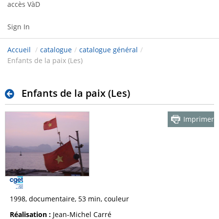
accès VàD
Sign In
Accueil
/
catalogue
/
catalogue général
/
Enfants de la paix (Les)
Enfants de la paix (Les)
Imprimer
1998, documentaire, 53 min, couleur
Réalisation :
Jean-Michel Carré