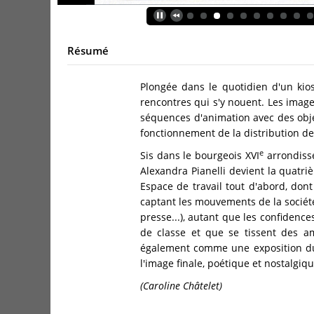
Résumé
Plongée dans le quotidien d'un kio
rencontres qui s'y nouent. Les imag
séquences d'animation avec des objets
fonctionnement de la distribution de
e
Sis dans le bourgeois XVI
arrondisse
Alexandra Pianelli devient la quatriè
Espace de travail tout d'abord, don
captant les mouvements de la sociét
presse...), autant que les confidenc
de classe et que se tissent des ami
également comme une exposition du d
l'image finale, poétique et nostalgiqu
(Caroline Châtelet)