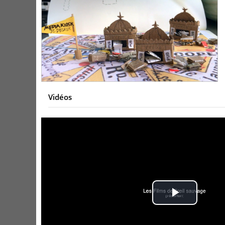
Vidéos
Play