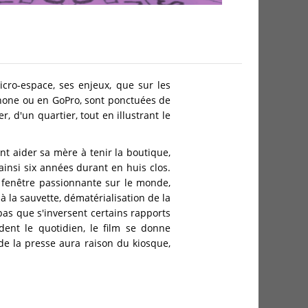
cro-espace, ses enjeux, que sur les
phone ou en GoPro, sont ponctuées de
, d'un quartier, tout en illustrant le
nt aider sa mère à tenir la boutique,
 ainsi six années durant en huis clos.
e fenêtre passionnante sur le monde,
à la sauvette, dématérialisation de la
pas que s'inversent certains rapports
ndent le quotidien, le film se donne
de la presse aura raison du kiosque,