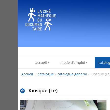
Skip to Content
accueil
mode d'emploi
catalo
Accueil
/
catalogue
/
catalogue général
/
Kiosque (Le
Kiosque (Le)