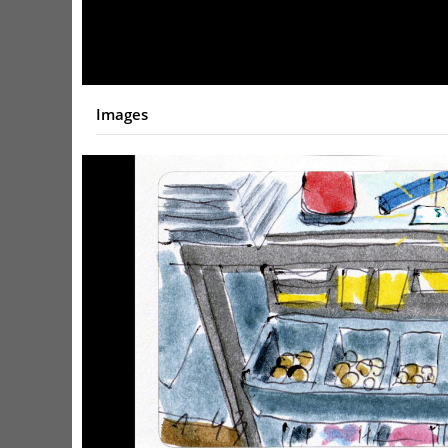
Video
Images