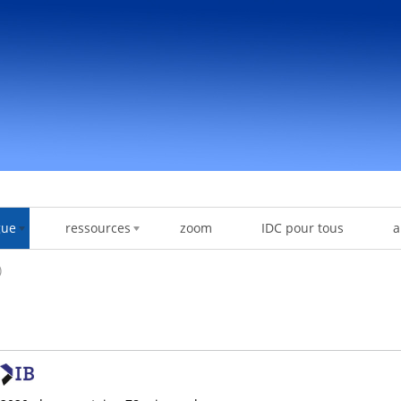
gue
ressources
zoom
IDC pour tous
a
)