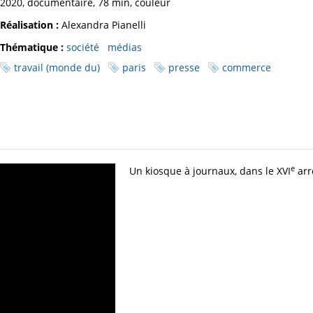
2020, documentaire, 78 min, couleur
Réalisation :
Alexandra Pianelli
Thématique :
société
médias
travail (monde du)
paris
presse
commerce
e
Un kiosque à journaux, dans le XVI
arr