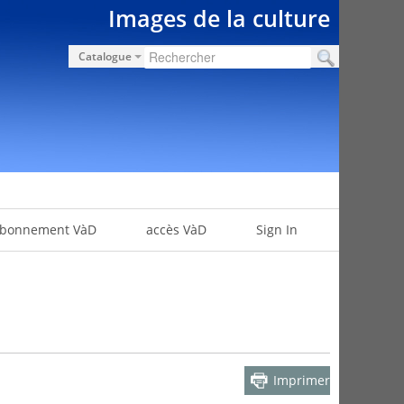
Images de la culture
Catalogue
bonnement VàD
accès VàD
Sign In
Imprimer