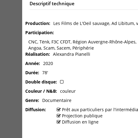
Descriptif technique
Production
Les Films de L'Oeil sauvage, Ad Libitum,
Participation
CNC, Tënk, F3C CFDT, Région Auvergne-Rhône-Alpes, R
Angoa, Scam, Sacem, Périphérie
Réalisation
Alexandra Pianelli
Année
2020
Durée
78'
Double disque
Couleur / N&B
couleur
Genre
Documentaire
Diffusion
Prêt aux particuliers par l'interméd
Projection publique
Diffusion en ligne