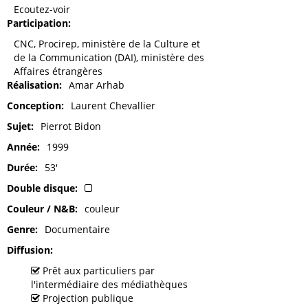
Ecoutez-voir
Participation
CNC, Procirep, ministère de la Culture et
de la Communication (DAI), ministère des
Affaires étrangères
Réalisation
Amar Arhab
Conception
Laurent Chevallier
Sujet
Pierrot Bidon
Année
1999
Durée
53'
Double disque
Couleur / N&B
couleur
Genre
Documentaire
Diffusion
Prêt aux particuliers par
l'intermédiaire des médiathèques
Projection publique