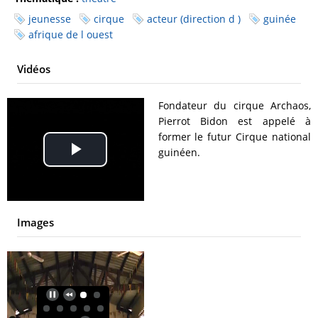
jeunesse
cirque
acteur (direction d )
guinée
afrique de l ouest
Vidéos
Fondateur du cirque Archaos,
Pierrot Bidon est appelé à
former le futur Cirque national
guinéen.
Play
Video
Images