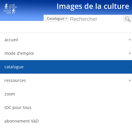
Skip to Content
Images de la culture
Catalogue
accueil
mode d'emploi
catalogue
ressources
zoom
IDC pour tous
abonnement VàD