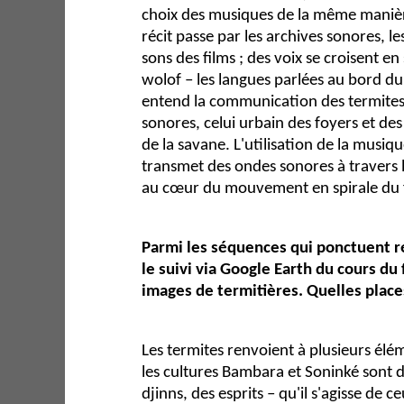
choix des musiques de la même manièr
récit passe par les archives sonores, l
sons des films ; des voix se croisent e
wolof – les langues parlées au bord du
entend la communication des termites
sonores, celui urbain des foyers et de
de la savane. L'utilisation de la musiqu
transmet des ondes sonores à travers l
au cœur du mouvement en spirale du 
Parmi les séquences qui ponctuent ré
le suivi via Google Earth du cours du
images de termitières. Quelles place
Les termites renvoient à plusieurs élém
les cultures Bambara et Soninké sont d
djinns, des esprits – qu'il s'agisse de 