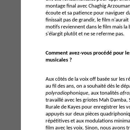
montage final avec Chaghig Arzoumani
écoute et sa patience pour naviguer da
finissait pas de grandir, le film n'aurait
motifs reviennent dans le film mais la
s'élargit plutôt et ne se referme pas.
Comment avez-vous procédé pour les
musicales ?
Aux côtés de la voix off basée sur les 
au fil des ans, on a souhaité dès le dé
polyradiophonique
, aux tonalités
afro
travaillé avec les griotes Mah Damba, 
Rurale de Kayes pour enregistrer les 
appuyés sur deux pièces quadriphoniq
répétitives et aux modulations minima
film avec les voix. Sinon, nous avons tra