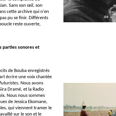
an. Sans son œil, son
ns cette archive qui n'en
 pas pu se finir. Différents
 boucle reste ouverte,
 parties sonores et
récits de Bouba enregistrés
part écrire une voix chantée
futuristes
. Nous avons
Sira Dramé, et la Radio
voix. Nous nous sommes
ues de Jessica Ekomane,
les, qui viennent tramer le
vaillé sur le son et le