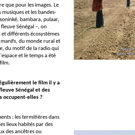
e que pour les images. Le
es musiques et les bandes-
n soninké, bambara, pulaar,
 fleuve Sénégal –, on
 et différents écosystèmes
s manifs, du monde rural et
e, du motif de la radio qui
'espace et le temps a été
film.
gulièrement le film il y a
 fleuve Sénégal et des
s occupent-elles ?
ents : les termitières dans
es lieux habités par des
ceux des ancêtres ou