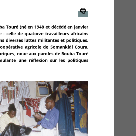
Imprimer
uba Touré (né en 1948 et décédé en janvier
: celle de quatorze travailleurs africains
s diverses luttes militantes et politiques,
 coopérative agricole de Somankidi Coura.
toriques, noue aux paroles de Bouba Touré
lante une réflexion sur les politiques