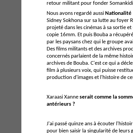
retour militant pour fonder Somankid
Nous avons regardé aussi
Nationalité 
Sidney Sokhona sur sa lutte au foyer 
projeté dans les cinémas à sa sortie et
copie 16mm. Et puis Bouba a récupér
par les paysans chez qui le groupe avait
Des films militants et des archives pro
concernés parlaient de la même histoir
archives de Bouba. C'est ce qui a décle
film à plusieurs voix, qui puisse restit
production d'images et l'histoire de ce
Xaraasi Xanne
serait comme la somme
antérieurs ?
J'ai passé quinze ans à écouter l'histo
pour bien saisir la singularité de leurs