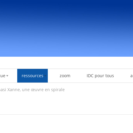
gue
ressources
zoom
IDC pour tous
a
aasi Xanne, une œuvre en spirale