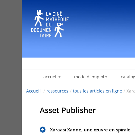
Skip to Content
accueil
mode d'emploi
catalo
Accueil
/
ressources
/
tous les articles en ligne
/
Xar
Asset Publisher
Xaraasi Xanne, une œuvre en spirale