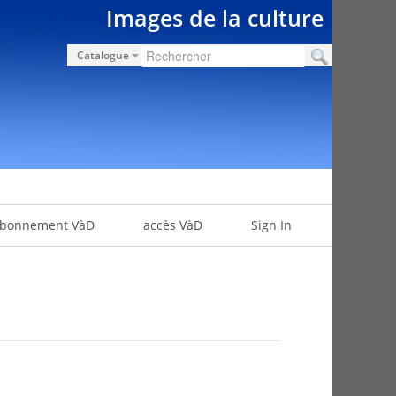
Images de la culture
Catalogue
bonnement VàD
accès VàD
Sign In