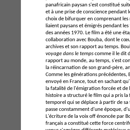
panafricain paysan s'est constitué sui
et à une prise de conscience pendant les 
choix de bifurquer en comprenant les 
liaient paysans et émigrés pendant le
des années 1970. Le film a été une éta
collaboration avec Bouba, dont le cœur
archives et son rapport au temps. Bo
voyage dans le temps
comme il le dit d
rapport au monde, au temps, s'est co
la réincarnation de son grand-père, anc
Comme les générations précédentes, Bo
envoyé en France, tout en sachant qu'il 
la fatalité de l'émigration forcée et de 
histoire a structuré le film qui a pris l
temporel qui se déplace à partir de sa f
passe constamment d'une époque, d'un
L'écriture de la voix off énoncée par 
français a constitué cette force centrif