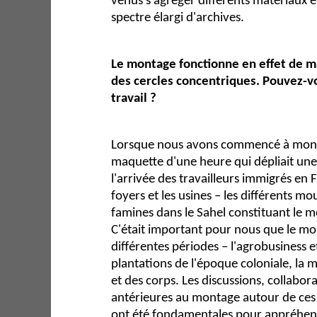
venus s'agréger différents matériaux e
spectre élargi d'archives.
Le montage fonctionne en effet de m
des cercles concentriques. Pouvez-v
travail ?
Lorsque nous avons commencé à monte
maquette d'une heure qui dépliait une
l'arrivée des travailleurs immigrés en F
foyers et les usines – les différents mo
famines dans le Sahel constituant le 
C'était important pour nous que le mo
différentes périodes – l'agrobusiness e
plantations de l'époque coloniale, la 
et des corps. Les discussions, collabor
antérieures au montage autour de ces 
ont été fondamentales pour appréhen