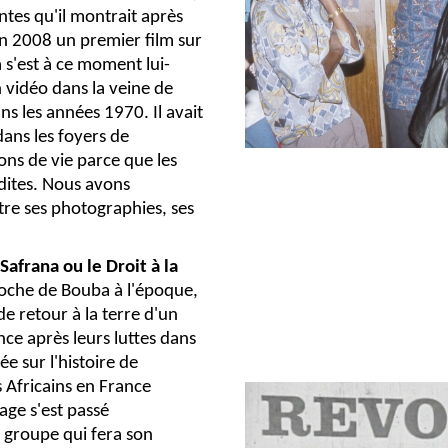
ntes qu'il montrait après
 en 2008 un premier film sur
s'est à ce moment lui-
 vidéo dans la veine de
s les années 1970. Il avait
ans les foyers de
ons de vie parce que les
rdites. Nous avons
tre ses photographies, ses
Safrana ou le Droit à la
roche de Bouba à l'époque,
e retour à la terre d'un
nce après leurs luttes dans
sée sur l'histoire de
s Africains en France
age s'est passé
 groupe qui fera son