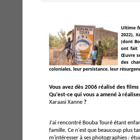
Ultime f
2022), X
(dont Bo
ont fait
Œuvre so
des cha
coloniales, leur persistance, leur résurge
Vous avez dès 2006 réalisé des films
Qu'est-ce qui vous a amené à réalis
Xaraasi Xanne
?
J'ai rencontré Bouba Touré étant enfant
famille. Ce n'est que beaucoup plus t
m'intéresser à ses photographies : étu