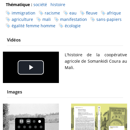
Thématique :
société
histoire
immigration
racisme
eau
fleuve
afrique
agriculture
mali
manifestation
sans-papiers
égalité femme homme
écologie
Vidéos
L'histoire de la coopérative
agricole de Somankidi Coura au
Mali.
Play
Video
Images