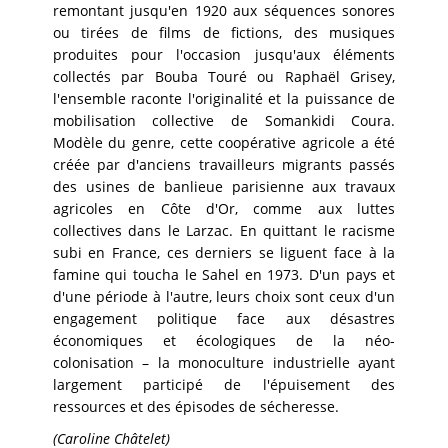
remontant jusqu'en 1920 aux séquences sonores
ou tirées de films de fictions, des musiques
produites pour l'occasion jusqu'aux éléments
collectés par Bouba Touré ou Raphaël Grisey,
l'ensemble raconte l'originalité et la puissance de
mobilisation collective de Somankidi Coura.
Modèle du genre, cette coopérative agricole a été
créée par d'anciens travailleurs migrants passés
des usines de banlieue parisienne aux travaux
agricoles en Côte d'Or, comme aux luttes
collectives dans le Larzac. En quittant le racisme
subi en France, ces derniers se liguent face à la
famine qui toucha le Sahel en 1973. D'un pays et
d'une période à l'autre, leurs choix sont ceux d'un
engagement politique face aux désastres
économiques et écologiques de la néo-
colonisation – la monoculture industrielle ayant
largement participé de l'épuisement des
ressources et des épisodes de sécheresse.
(Caroline Châtelet)