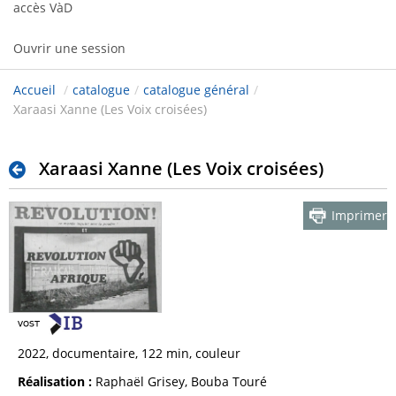
accès VàD
Ouvrir une session
Accueil
/
catalogue
/
catalogue général
/
Xaraasi Xanne (Les Voix croisées)
Xaraasi Xanne (Les Voix croisées)
Imprimer
2022, documentaire, 122 min, couleur
Réalisation :
Raphaël Grisey, Bouba Touré