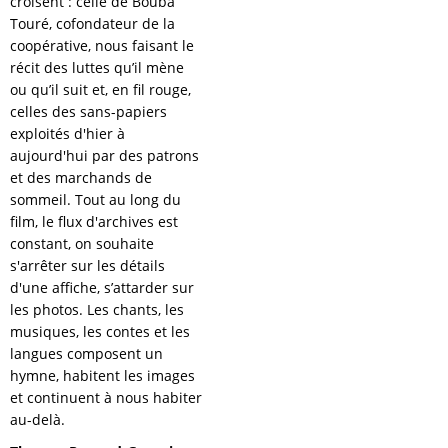
croisent : celle de Bouba
Touré, cofondateur de la
coopérative, nous faisant le
récit des luttes qu’il mène
ou qu’il suit et, en fil rouge,
celles des sans-papiers
exploités d'hier à
aujourd'hui par des patrons
et des marchands de
sommeil. Tout au long du
film, le flux d'archives est
constant, on souhaite
s'arrêter sur les détails
d'une affiche, s’attarder sur
les photos. Les chants, les
musiques, les contes et les
langues composent un
hymne, habitent les images
et continuent à nous habiter
au-delà.