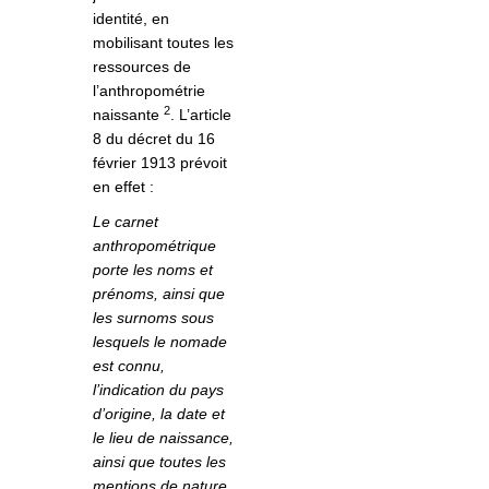
identité, en
mobilisant toutes les
ressources de
l’anthropométrie
2
naissante
. L’article
8 du décret du 16
février 1913 prévoit
en effet :
Le carnet
anthropométrique
porte les noms et
prénoms, ainsi que
les surnoms sous
lesquels le nomade
est connu,
l’indication du pays
d’origine, la date et
le lieu de naissance,
ainsi que toutes les
mentions de nature