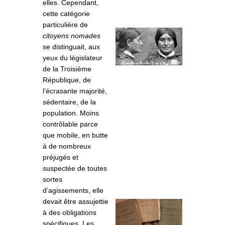
elles. Cependant,
cette catégorie
particulière de
citoyens nomades
se distinguait, aux
yeux du législateur
de la Troisième
République, de
l’écrasante majorité,
sédentaire, de la
population. Moins
contrôlable parce
que mobile, en butte
à de nombreux
préjugés et
suspectée de toutes
sortes
d’agissements, elle
devait être assujettie
à des obligations
spécifiques. Les