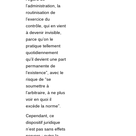
l’administration, la
routinisation de
l’exercice du
contrôle, qui en vient
à devenir invisible,
parce qu’on le
pratique tellement
quotidiennement
qu’il devient une part
permanente de
l’existence”, avec le
risque de “se
soumettre à
l’arbitraire, à ne plus
voir en quoi il
excède la norme”.
Cependant, ce
dispositif juridique
n’est pas sans effets
pervers : outre la