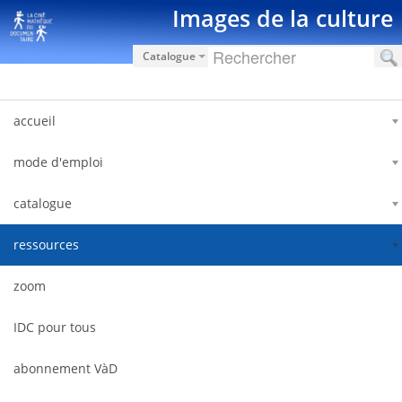
Skip to Content
Images de la culture
Catalogue
accueil
mode d'emploi
catalogue
ressources
zoom
IDC pour tous
abonnement VàD