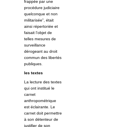
frappée par une
procédure judiciaire
quelconque et non
militarisée”, était
ainsi répertoriée et
faisait l’objet de
telles mesures de
surveillance
dérogeant au droit
commun des libertés
publiques.
les textes
La lecture des textes
qui ont institué le
carnet
anthropométrique
est éclairante. Le
carnet doit permettre
à son détenteur de
justifier de son