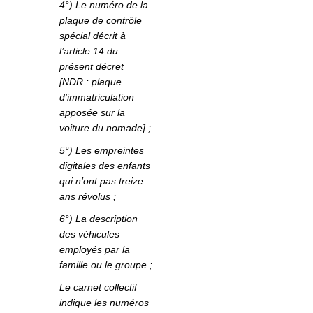
4°) Le numéro de la
plaque de contrôle
spécial décrit à
l’article 14 du
présent décret
[NDR : plaque
d’immatriculation
apposée sur la
voiture du nomade] ;
5°) Les empreintes
digitales des enfants
qui n’ont pas treize
ans révolus ;
6°) La description
des véhicules
employés par la
famille ou le groupe ;
Le carnet collectif
indique les numéros