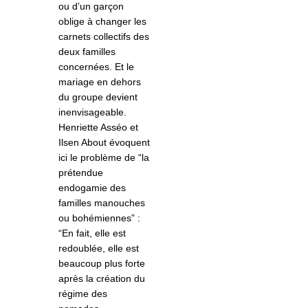
ou d’un garçon
oblige à changer les
carnets collectifs des
deux familles
concernées. Et le
mariage en dehors
du groupe devient
inenvisageable.
Henriette Asséo et
Ilsen About évoquent
ici le problème de “la
prétendue
endogamie des
familles manouches
ou bohémiennes” :
“En fait, elle est
redoublée, elle est
beaucoup plus forte
après la création du
régime des