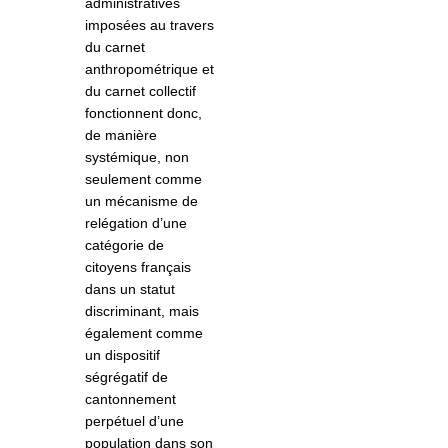
administratives
imposées au travers
du carnet
anthropométrique et
du carnet collectif
fonctionnent donc,
de manière
systémique, non
seulement comme
un mécanisme de
relégation d’une
catégorie de
citoyens français
dans un statut
discriminant, mais
également comme
un dispositif
ségrégatif de
cantonnement
perpétuel d’une
population dans son