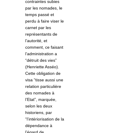
contraintes subies
par les nomades, le
temps passé et
perdu à faire viser le
carnet par les
représentants de
l’autorité, et
comment, ce faisant
l’administration a
“détruit des vies”
(Henriette Asséo).
Cette obligation de
visa “tisse aussi une
relation particulière
des nomades à
l’Etat”, marquée,
selon les deux
historiens, par
“l’intériorisation de la
dépendance à
l’égard de