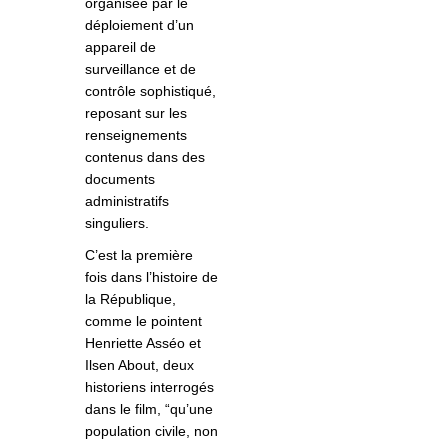
organisée par le
déploiement d’un
appareil de
surveillance et de
contrôle sophistiqué,
reposant sur les
renseignements
contenus dans des
documents
administratifs
singuliers.
C’est la première
fois dans l’histoire de
la République,
comme le pointent
Henriette Asséo et
Ilsen About, deux
historiens interrogés
dans le film, “qu’une
population civile, non