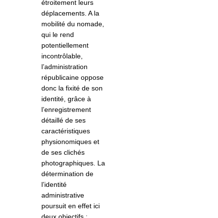
étroitement leurs
déplacements. A la
mobilité du nomade,
qui le rend
potentiellement
incontrôlable,
l’administration
républicaine oppose
donc la fixité de son
identité, grâce à
l’enregistrement
détaillé de ses
caractéristiques
physionomiques et
de ses clichés
photographiques. La
détermination de
l’identité
administrative
poursuit en effet ici
deux objectifs :