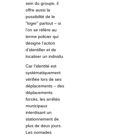
sein du groupe, il
offre aussi la
possibilité de le
“loger” partout – si
l’on se réfère au
terme policier qui
désigne l’action
d’identifier
et
de
localiser un individu.
Car l’identité est
systématiquement
vérifiée lors de ses
déplacements – des
déplacements
forcés, les arrêtés
municipaux
interdisant un
stationnement de
plus de deux jours.
Les nomades