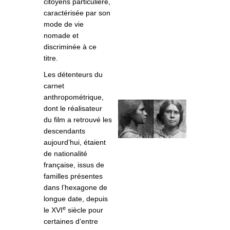
citoyens particulière,
caractérisée par son
mode de vie
nomade et
discriminée à ce
titre.
Les détenteurs du
carnet
anthropométrique,
dont le réalisateur
du film a retrouvé les
descendants
aujourd’hui, étaient
de nationalité
française, issus de
familles présentes
dans l’hexagone de
longue date, depuis
e
le XVI
siècle pour
certaines d’entre