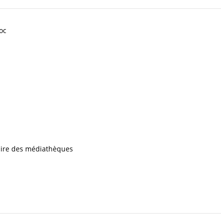
oc
iaire des médiathèques