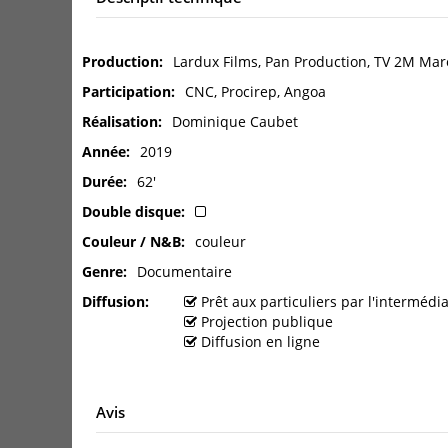
Production
Lardux Films, Pan Production, TV 2M Mar
Participation
CNC, Procirep, Angoa
Réalisation
Dominique Caubet
Année
2019
Durée
62'
Double disque
Couleur / N&B
couleur
Genre
Documentaire
Diffusion
Prêt aux particuliers par l'interméd
Projection publique
Diffusion en ligne
Avis