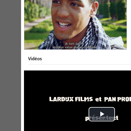
Vidéos
Play