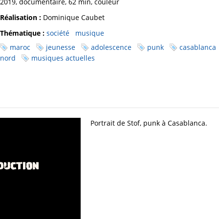
2019, documentaire, 62 min, couleur
Réalisation :
Dominique Caubet
Thématique :
société
musique
maroc
jeunesse
adolescence
punk
casablanca
nord
musiques actuelles
Portrait de Stof, punk à Casablanca.