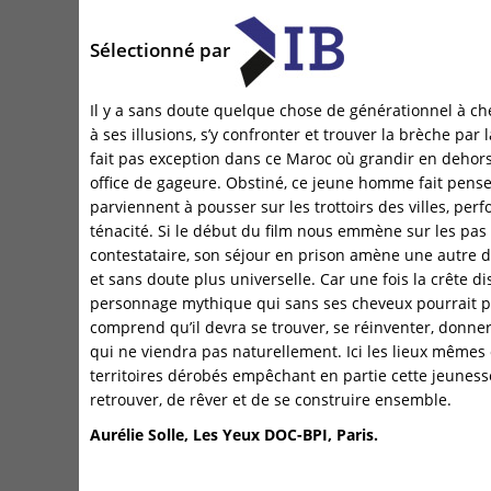
Sélectionné par
Il y a sans doute quelque chose de générationnel à ch
à ses illusions, s’y confronter et trouver la brèche par 
fait pas exception dans ce Maroc où grandir en dehors
office de gageure. Obstiné, ce jeune homme fait pense
parviennent à pousser sur les trottoirs des villes, per
ténacité. Si le début du film nous emmène sur les pas
contestataire, son séjour en prison amène une autre d
et sans doute plus universelle. Car une fois la crête di
personnage mythique qui sans ses cheveux pourrait pe
comprend qu’il devra se trouver, se réinventer, donne
qui ne viendra pas naturellement. Ici les lieux mêmes 
territoires dérobés empêchant en partie cette jeuness
retrouver, de rêver et de se construire ensemble.
Aurélie Solle, Les Yeux DOC-BPI, Paris.