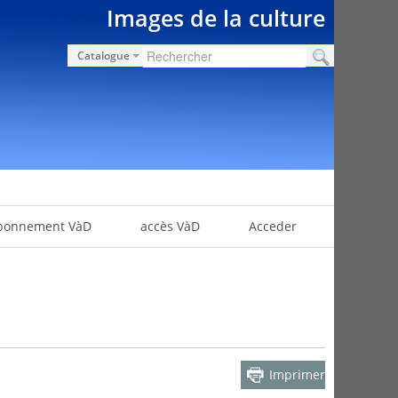
Images de la culture
Catalogue
bonnement VàD
accès VàD
Acceder
Imprimer