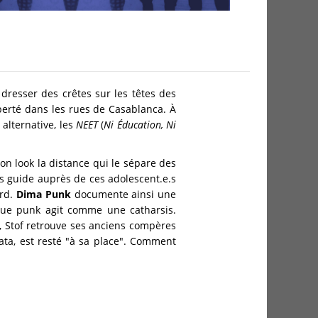
resser des crêtes sur les têtes des
berté dans les rues de Casablanca. À
alternative, les
NEET
(
Ni Éducation, Ni
on look la distance qui le sépare des
us guide auprès de ces adolescent.e.s
ard.
Dima Punk
documente ainsi une
que punk agit comme une catharsis.
, Stof retrouve ses anciens compères
ata, est resté "à sa place". Comment