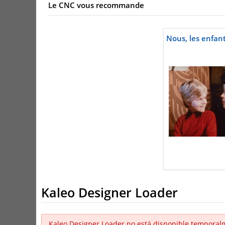
Le CNC vous recommande
Nous, les enfant
Kaleo Designer Loader
Kaleo Designer Loader no está disponible temporal