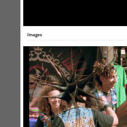
Video
Images