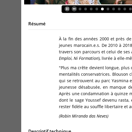
Résumé
À la fin des années 2000 et près d
jeunes marocain.e.s. De 2010 à 2018
travers son parcours et celui de ses
Emploi, Ni Formation
), livrée à elle-
"Plus ma crête devient longue, plus 
mentalités conservatrices. Blouson c
qui se retrouvent au parc Yasmina e
jeunesse désabusée, en manque de 
Après une condamnation à quinze m
dont le sage Youssef devenu rasta, 
rester fidèle au souffle libertaire et
(Robin Miranda das Neves)
Descriptif technique