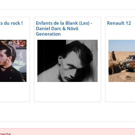
s du rock !
Enfants de la Blank (Les) -
Renault 12
Daniel Darc & Növö
Generation
mente.