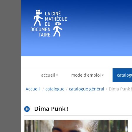
Saltar al contenido
accueil
mode d'emploi
catalog
Accueil
/
catalogue
/
catalogue général
/
Dima Punk 
Dima Punk !