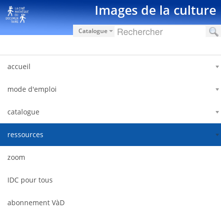
Saltar al contenido
Images de la culture
Catalogue
accueil
mode d'emploi
catalogue
ressources
zoom
IDC pour tous
abonnement VàD