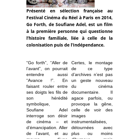
Présenté en sélection française au
Festival Cinéma du Réel à Paris en 2014,
Go Forth, de Soufiane Adel, est un film
à la première personne qui questionne
l’histoire familiale, liée à celle de la
colonisation puis de l’Indépendance.
“Go forth”, “Aller de
Certes, le montage
l’avant”, on pourrait
de ce type
entendre aussi
d’archives n’est pas
“Avance !”. En
un geste nouveau
faisant rouler entre
du cinéma
ses doigts les fils de
documentaire. Il
son hérédité
agace parfois, ou
symbolique,
provoque la gêne,
Soufiane Adel
celle de voir des
interroge son désir
images
de cinéma – et
instrumentalisées,
d’émancipation. Aller
détournées avec
de l’avant, et au
plus ou moins