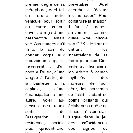
premier degré de sa
pré-établie, Adel
métaphore, Adel fait
cherche à “éclater
du drone notre
les méthodes”. Pour
véhicule pour sortir
construire la maison,
du cadre connu,
il faut à présent
ouvrir au regard une
s’inventer comme
perspective jamais
guide. Adel bricole
vue. Aux images qu’il
son GPS intérieur en
filme, le soin de
entrant les
donner corps aux
incantations de sa
mouvements qui le
mère pour que Dieu
traversent : d’un
veille sur les siens,
pays à l’autre, d’une
les arbres à cames
langue à l’autre, de
mythifiés des
la banlieue à la
moteurs de son
capitale, d’une
père, les souvenirs
émancipation à une
de Taklit : autant de
autre. Voler au-
points brillants qui
dessus des tours,
éclairent sa quête de
sortir de
filmeur. Y voir clair,
l’assignation à
jusque dans le jeu
résidence, sociale
des coïncidences,
plus qu’identitaire.
des signes du