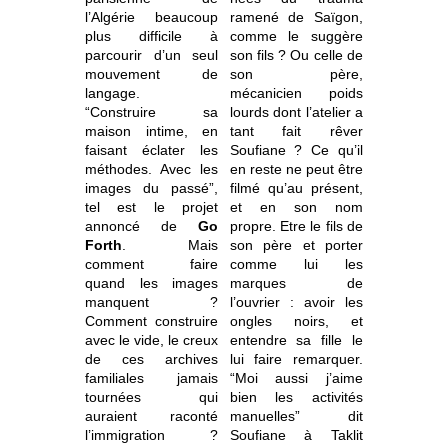
l’Algérie beaucoup
ramené de Saïgon,
plus difficile à
comme le suggère
parcourir d’un seul
son fils ? Ou celle de
mouvement de
son père,
langage.
mécanicien poids
“Construire sa
lourds dont l’atelier a
maison intime, en
tant fait rêver
faisant éclater les
Soufiane ? Ce qu’il
méthodes. Avec les
en reste ne peut être
images du passé”,
filmé qu’au présent,
tel est le projet
et en son nom
annoncé de
Go
propre. Etre le fils de
Forth
. Mais
son père et porter
comment faire
comme lui les
quand les images
marques de
manquent ?
l’ouvrier : avoir les
Comment construire
ongles noirs, et
avec le vide, le creux
entendre sa fille le
de ces archives
lui faire remarquer.
familiales jamais
“Moi aussi j’aime
tournées qui
bien les activités
auraient raconté
manuelles” dit
l’immigration ?
Soufiane à Taklit