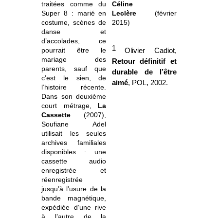
traitées comme du
Céline
Super 8 : marié en
Leclère
(février
costume, scènes de
2015)
danse et
d’accolades, ce
1
pourrait être le
Olivier Cadiot,
mariage des
Retour définitif et
parents, sauf que
durable de l’être
c’est le sien, de
aimé
, POL, 2002.
l’histoire récente.
Dans son deuxième
court métrage,
La
Cassette
(2007),
Soufiane Adel
utilisait les seules
archives familiales
disponibles : une
cassette audio
enregistrée et
réenregistrée
jusqu’à l’usure de la
bande magnétique,
expédiée d’une rive
à l’autre de la