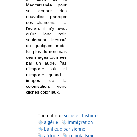
Méditerranée pour
se donner des
nouvelles, partager
des chansons ; à
l’écran, il n’y avait
qu’un long noir,
seulement incrusté
de quelques mots.
Ici, plus de noir mais
des images tournées
par un autre. Pas
n’importe où ni
n’importe quand :
images de la
colonisation, voire
clichés coloniaux.
Thématique
société
histoire
algérie
immigration
banlieue parisienne
afrique
colonialisme