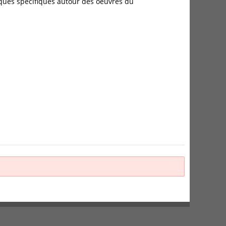
iques spécifiques autour des oeuvres du