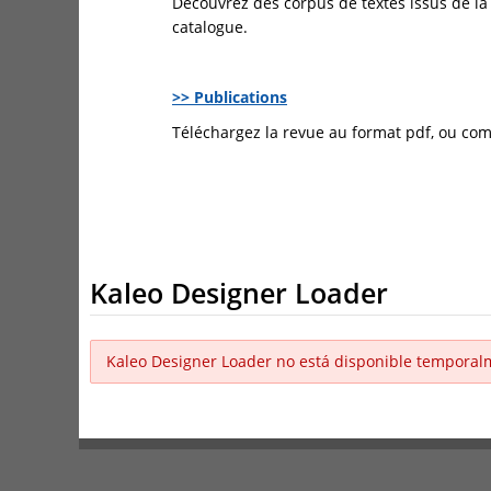
Découvrez des corpus de textes issus de l
catalogue.
>> Publications
Téléchargez la revue au format pdf, ou co
Kaleo Designer Loader
Kaleo Designer Loader no está disponible temporal