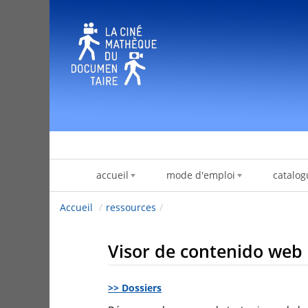
Saltar al contenido
accueil
mode d'emploi
catalog
Accueil
/
ressources
/
Visor de contenido web
>> Dossiers