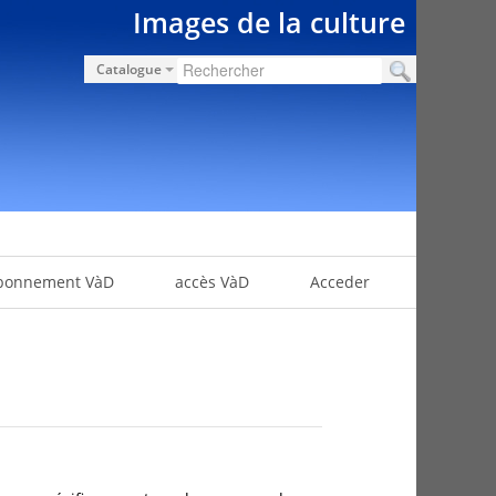
Images de la culture
Catalogue
bonnement VàD
accès VàD
Acceder