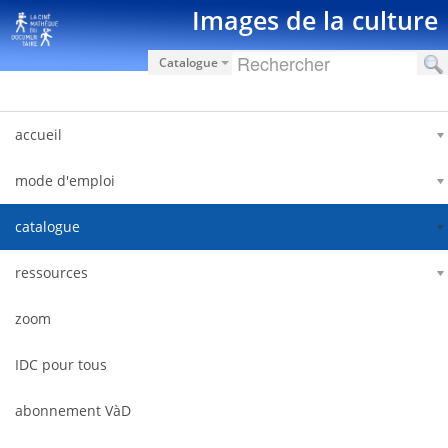
Saltar al contenido
Images de la culture
Catalogue
accueil
mode d'emploi
catalogue
ressources
zoom
IDC pour tous
abonnement VàD