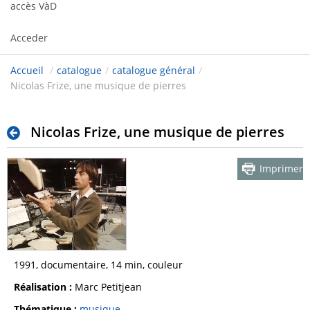
accès VàD
Acceder
Accueil
/
catalogue
/
catalogue général
/
Nicolas Frize, une musique de pierres
Nicolas Frize, une musique de pierres
Imprimer
1991, documentaire, 14 min, couleur
Réalisation :
Marc Petitjean
Thématique :
musique