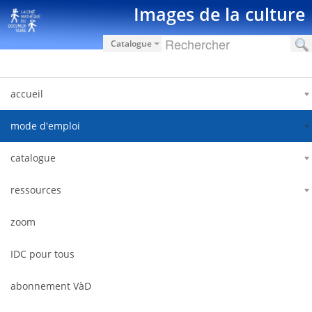
Saltar al contenido
Images de la culture
Catalogue
accueil
mode d'emploi
catalogue
ressources
zoom
IDC pour tous
abonnement VàD