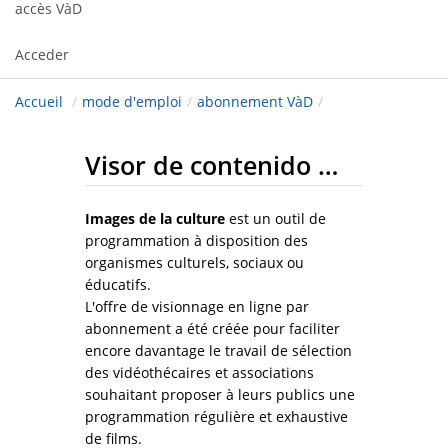
accès VàD
Acceder
Accueil
/
mode d'emploi
/
abonnement VàD
/
Visor de contenido web
Images de la culture
est un outil de
programmation à disposition des
organismes culturels, sociaux ou
éducatifs.
L'offre de visionnage en ligne par
abonnement a été créée pour faciliter
encore davantage le travail de sélection
des vidéothécaires et associations
souhaitant proposer à leurs publics une
programmation régulière et exhaustive
de films.