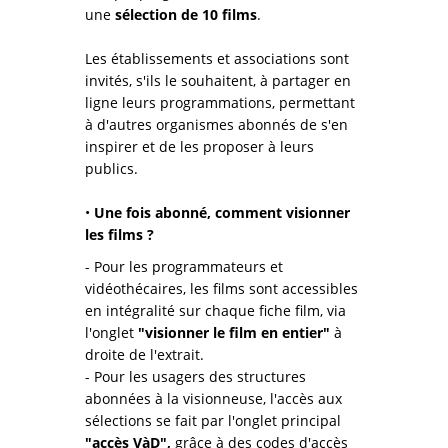
une
sélection de 10 films
.
Les établissements et associations sont
invités, s'ils le souhaitent, à partager en
ligne leurs programmations, permettant
à d'autres organismes abonnés de s'en
inspirer et de les proposer à leurs
publics.
•
Une fois abonné, comment visionner
les films ?
- Pour les programmateurs et
vidéothécaires, les films sont accessibles
en intégralité sur chaque fiche film, via
l'onglet
"visionner le film en entier"
à
droite de l'extrait.
- Pour les usagers des structures
abonnées à la visionneuse, l'accès aux
sélections se fait par l'onglet principal
"accès VàD",
grâce à des codes d'accès