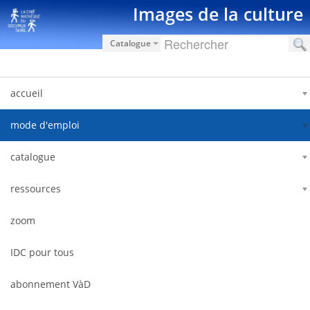
Saltar al contenido
Images de la culture
Catalogue
accueil
mode d'emploi
catalogue
ressources
zoom
IDC pour tous
abonnement VàD