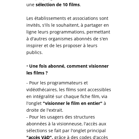
une
sélection de 10 films
.
Les établissements et associations sont
invités, s'ils le souhaitent, à partager en
ligne leurs programmations, permettant
à d'autres organismes abonnés de s'en
inspirer et de les proposer à leurs
publics.
•
Une fois abonné, comment visionner
les films ?
- Pour les programmateurs et
vidéothécaires, les films sont accessibles
en intégralité sur chaque fiche film, via
l'onglet
"visionner le film en entier"
à
droite de l'extrait.
- Pour les usagers des structures
abonnées à la visionneuse, l'accès aux
sélections se fait par l'onglet principal
"accès VàD",
grâce à des codes d'accès