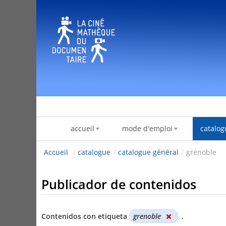
Saltar al contenido
accueil
mode d'emploi
catalog
Accueil
/
catalogue
/
catalogue général
/
grenoble
Publicador de contenidos
Contenidos con etiqueta
grenoble
.