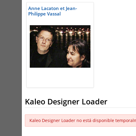
Anne Lacaton et Jean-
Philippe Vassal
Kaleo Designer Loader
Kaleo Designer Loader no está disponible temporal