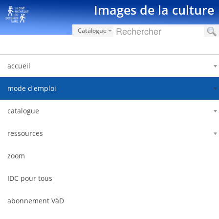
Saltar al contenido
Images de la culture
Catalogue
accueil
mode d'emploi
catalogue
ressources
zoom
IDC pour tous
abonnement VàD