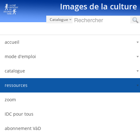
Saltar al contenido
Images de la culture
Catalogue
accueil
mode d'emploi
catalogue
ressources
zoom
IDC pour tous
abonnement VàD