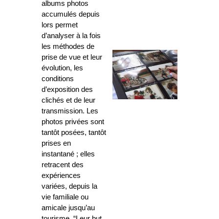
albums photos
accumulés depuis
lors permet
d’analyser à la fois
les méthodes de
prise de vue et leur
évolution, les
conditions
d’exposition des
clichés et de leur
transmission. Les
photos privées sont
tantôt posées, tantôt
prises en
instantané ; elles
retracent des
expériences
variées, depuis la
vie familiale ou
amicale jusqu’au
tourisme. “Leur but