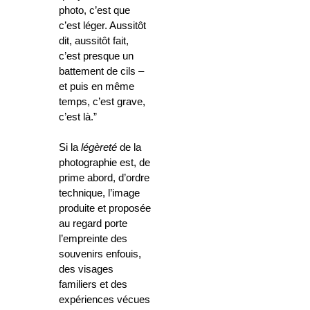
photo, c’est que
c’est léger. Aussitôt
dit, aussitôt fait,
c’est presque un
battement de cils –
et puis en même
temps, c’est grave,
c’est là.”
Si la
légèreté
de la
photographie est, de
prime abord, d’ordre
technique, l’image
produite et
proposée
au regard porte
l’empreinte des
souvenirs enfouis,
des visages
familiers et des
expériences vécues