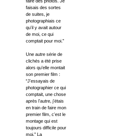
faire des photos. Je
faisais des sortes
de suites, je
photographiais ce
qu'il y avait autour
de moi, ce qui
comptait pour moi.”
Une autre série de
clichés a été prise
alors qu’elle montait
son premier film :
“J'essayais de
photographier ce qui
comptait, une chose
après l'autre, j'étais
en train de faire mon
premier film, c'est le
montage qui est
toujours difficile pour
moi.” La