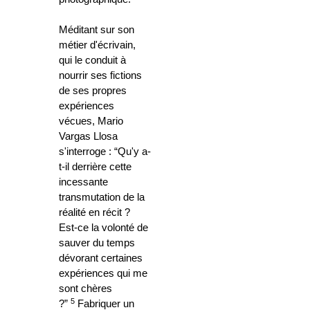
Méditant sur son
métier d'écrivain,
qui le conduit à
nourrir ses fictions
de ses propres
expériences
vécues, Mario
Vargas Llosa
s'interroge : “Qu'y a-
t-il derrière cette
incessante
transmutation de la
réalité en récit ?
Est-ce la volonté de
sauver du temps
dévorant certaines
expériences qui me
sont chères
5
?”
Fabriquer un