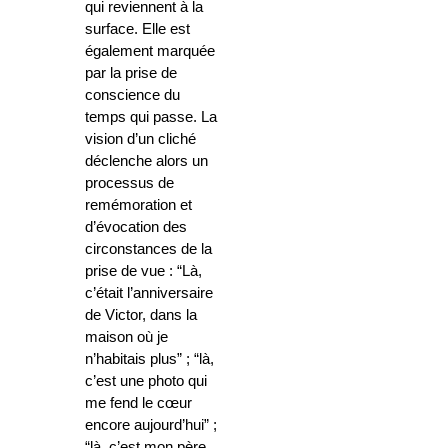
qui reviennent à la
surface. Elle est
également marquée
par la prise de
conscience du
temps qui passe. La
vision d’un cliché
déclenche alors un
processus de
remémoration et
d’évocation des
circonstances de la
prise de vue : “Là,
c’était l’anniversaire
de Victor, dans la
maison où je
n’habitais plus” ; “là,
c’est une photo qui
me fend le cœur
encore aujourd’hui” ;
“là, c’est mon père,