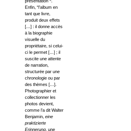
présentation
.
Enfin, “l’album en
tant que livre,
produit deux effets
[…] : il donne accès
à la biographie
visuelle du
propriétaire, si celui-
ci le permet […] ; il
suscite une attente
de narration,
structurée par une
chronologie ou par
des thèmes […].
Photographier et
collectionner les
photos devient,
comme l’a dit Walter
Benjamin,
eine
praktizierte
Erinnerung
, une