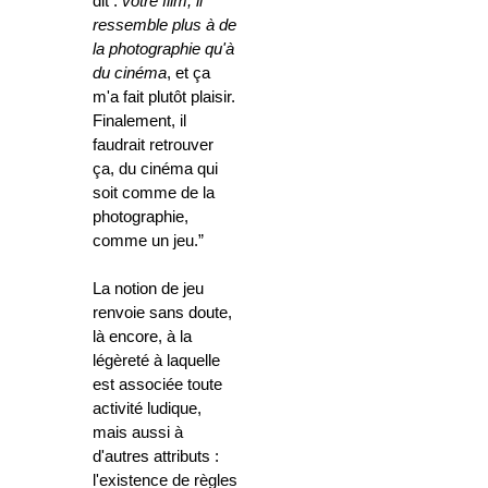
dit :
votre film, il
ressemble plus à de
la photographie qu'à
du cinéma
, et ça
m'a fait plutôt plaisir.
Finalement, il
faudrait retrouver
ça, du cinéma qui
soit comme de la
photographie,
comme un jeu.”
La notion de jeu
renvoie sans doute,
là encore, à la
légèreté à laquelle
est associée toute
activité ludique,
mais aussi à
d'autres attributs :
l'existence de règles