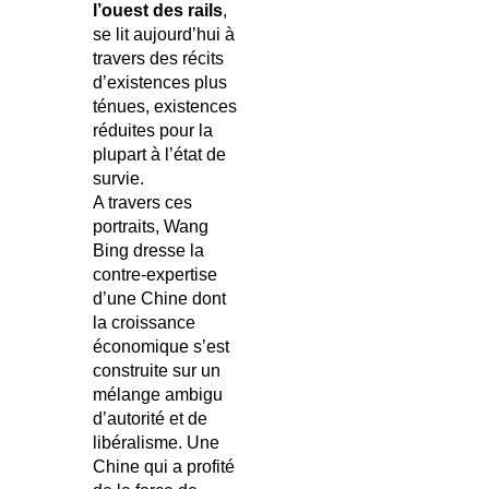
l’ouest des rails
,
se lit aujourd’hui à
travers des récits
d’existences plus
ténues, existences
réduites pour la
plupart à l’état de
survie.
A travers ces
portraits, Wang
Bing dresse la
contre-expertise
d’une Chine dont
la croissance
économique s’est
construite sur un
mélange ambigu
d’autorité et de
libéralisme. Une
Chine qui a profité