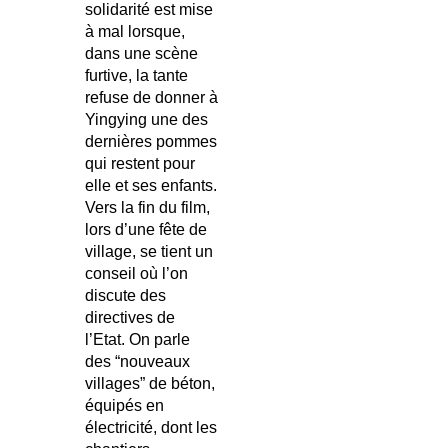
solidarité est mise
à mal lorsque,
dans une scène
furtive, la tante
refuse de donner à
Yingying une des
dernières pommes
qui restent pour
elle et ses enfants.
Vers la fin du film,
lors d’une fête de
village, se tient un
conseil où l’on
discute des
directives de
l’Etat. On parle
des “nouveaux
villages” de béton,
équipés en
électricité, dont les