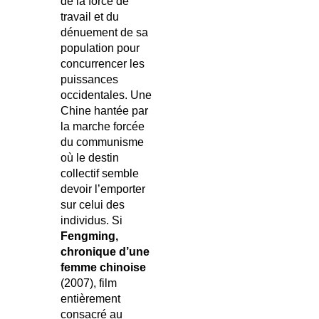
de la force de
travail et du
dénuement de sa
population pour
concurrencer les
puissances
occidentales. Une
Chine hantée par
la marche forcée
du communisme
où le destin
collectif semble
devoir l’emporter
sur celui des
individus. Si
Fengming,
chronique d’une
femme chinoise
(2007), film
entièrement
consacré au