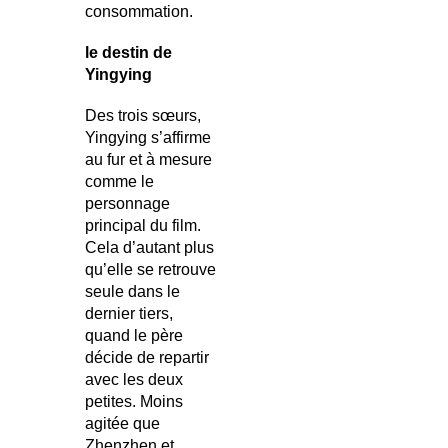
consommation.
le destin de
Yingying
Des trois sœurs,
Yingying s’affirme
au fur et à mesure
comme le
personnage
principal du film.
Cela d’autant plus
qu’elle se retrouve
seule dans le
dernier tiers,
quand le père
décide de repartir
avec les deux
petites. Moins
agitée que
Zhenzhen et