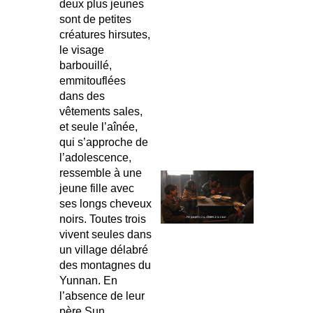
deux plus jeunes
sont de petites
créatures hirsutes,
le visage
barbouillé,
emmitouflées
dans des
vêtements sales,
et seule l’aînée,
qui s’approche de
l’adolescence,
ressemble à une
jeune fille avec
ses longs cheveux
noirs. Toutes trois
vivent seules dans
un village délabré
des montagnes du
Yunnan. En
l’absence de leur
père Sun