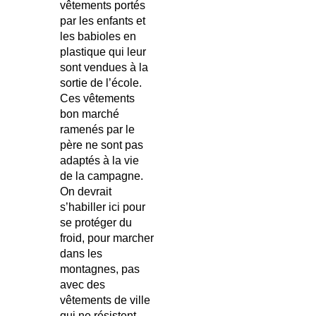
vêtements portés
par les enfants et
les babioles en
plastique qui leur
sont vendues à la
sortie de l’école.
Ces vêtements
bon marché
ramenés par le
père ne sont pas
adaptés à la vie
de la campagne.
On devrait
s’habiller ici pour
se protéger du
froid, pour marcher
dans les
montagnes, pas
avec des
vêtements de ville
qui ne résistent