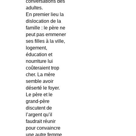
conversations des
adultes.
En premier lieu la
dislocation de la
famille : le père ne
peut pas emmener
ses filles à la ville,
logement,
éducation et
nourriture lui
coûteraient trop
cher. La mère
semble avoir
déserté le foyer.
Le père et le
grand-père
discutent de
l’argent qu’il
faudrait réunir
pour convaincre
une autre femme