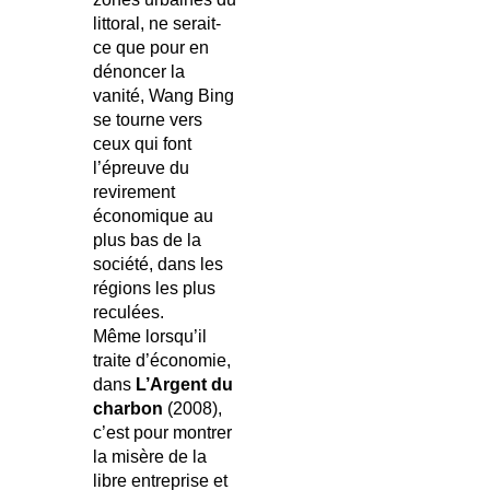
littoral, ne serait-
ce que pour en
dénoncer la
vanité, Wang Bing
se tourne vers
ceux qui font
l’épreuve du
revirement
économique au
plus bas de la
société, dans les
régions les plus
reculées.
Même lorsqu’il
traite d’économie,
dans
L’Argent du
charbon
(2008),
c’est pour montrer
la misère de la
libre entreprise et