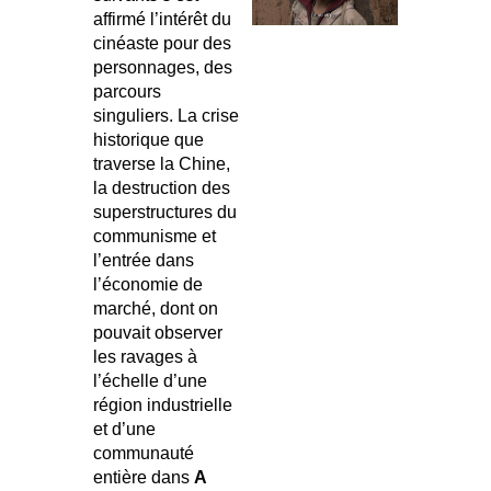
affirmé l’intérêt du
cinéaste pour des
personnages, des
parcours
singuliers. La crise
historique que
traverse la Chine,
la destruction des
superstructures du
communisme et
l’entrée dans
l’économie de
marché, dont on
pouvait observer
les ravages à
l’échelle d’une
région industrielle
et d’une
communauté
entière dans
A