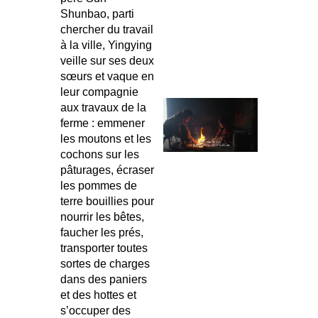
Shunbao, parti
chercher du travail
à la ville, Yingying
veille sur ses deux
sœurs et vaque en
leur compagnie
aux travaux de la
ferme : emmener
les moutons et les
cochons sur les
pâturages, écraser
les pommes de
terre bouillies pour
nourrir les bêtes,
faucher les prés,
transporter toutes
sortes de charges
dans des paniers
et des hottes et
s’occuper des