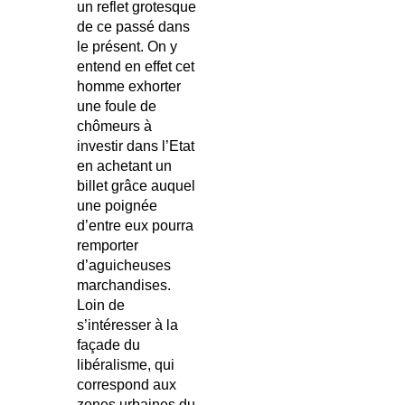
un reflet grotesque
de ce passé dans
le présent. On y
entend en effet cet
homme exhorter
une foule de
chômeurs à
investir dans l’Etat
en achetant un
billet grâce auquel
une poignée
d’entre eux pourra
remporter
d’aguicheuses
marchandises.
Loin de
s’intéresser à la
façade du
libéralisme, qui
correspond aux
zones urbaines du