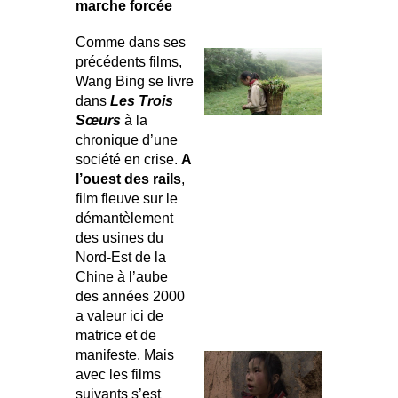
marche forcée
Comme dans ses
précédents films,
Wang Bing se livre
dans
Les Trois
Sœurs
à la
chronique d’une
société en crise.
A
l’ouest des rails
,
film fleuve sur le
démantèlement
des usines du
Nord-Est de la
Chine à l’aube
des années 2000
a valeur ici de
matrice et de
manifeste. Mais
avec les films
suivants s’est