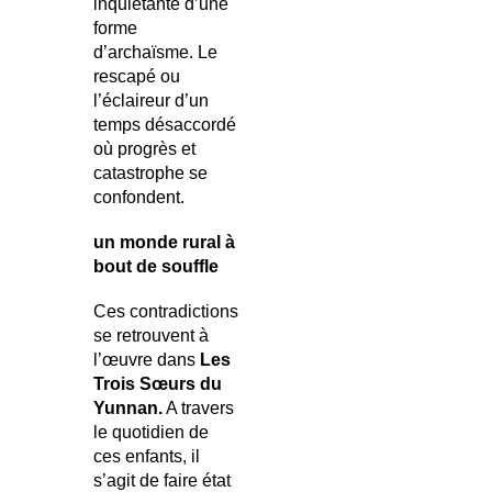
inquiétante d’une
forme
d’archaïsme. Le
rescapé ou
l’éclaireur d’un
temps désaccordé
où progrès et
catastrophe se
confondent.
un monde rural à
bout de souffle
Ces contradictions
se retrouvent à
l’œuvre dans
Les
Trois Sœurs du
Yunnan.
A travers
le quotidien de
ces enfants, il
s’agit de faire état