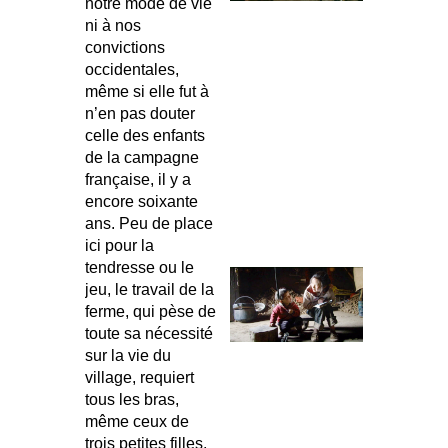
notre mode de vie
ni à nos
convictions
occidentales,
même si elle fut à
n’en pas douter
celle des enfants
de la campagne
française, il y a
encore soixante
ans. Peu de place
ici pour la
tendresse ou le
jeu, le travail de la
ferme, qui pèse de
toute sa nécessité
sur la vie du
village, requiert
tous les bras,
même ceux de
trois petites filles,