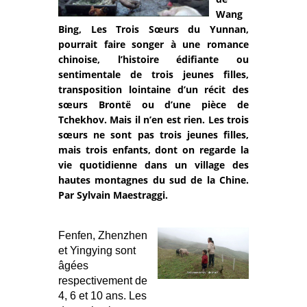
Wang
Bing, Les Trois Sœurs du Yunnan,
pourrait faire songer à une romance
chinoise, l’histoire édifiante ou
sentimentale de trois jeunes filles,
transposition lointaine d’un récit des
sœurs Brontë ou d’une pièce de
Tchekhov. Mais il n’en est rien. Les trois
sœurs ne sont pas trois jeunes filles,
mais trois enfants, dont on regarde la
vie quotidienne dans un village des
hautes montagnes du sud de la Chine.
Par Sylvain Maestraggi.
Fenfen, Zhenzhen
et Yingying sont
âgées
respectivement de
4, 6 et 10 ans. Les