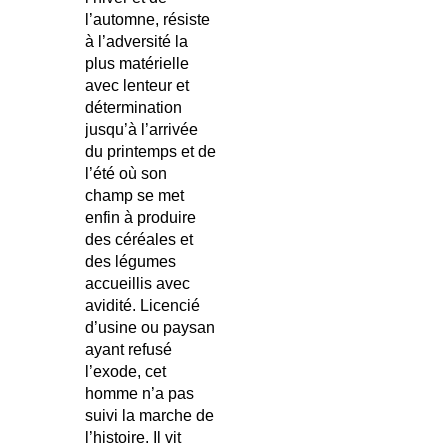
l’automne, résiste
à l’adversité la
plus matérielle
avec lenteur et
détermination
jusqu’à l’arrivée
du printemps et de
l’été où son
champ se met
enfin à produire
des céréales et
des légumes
accueillis avec
avidité. Licencié
d’usine ou paysan
ayant refusé
l’exode, cet
homme n’a pas
suivi la marche de
l’histoire. Il vit