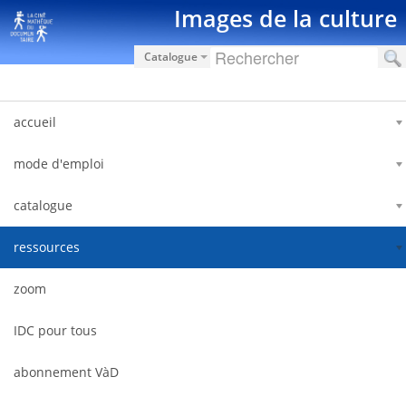
Saltar al contenido
Images de la culture
Catalogue
accueil
mode d'emploi
catalogue
ressources
zoom
IDC pour tous
abonnement VàD