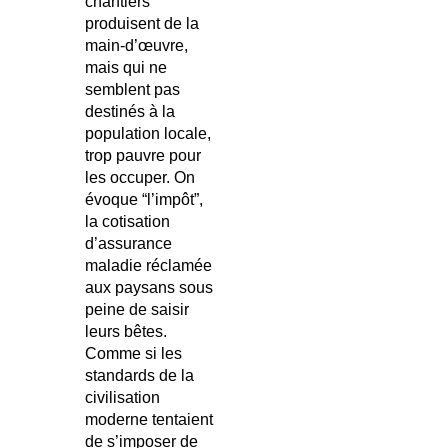
chantiers
produisent de la
main-d’œuvre,
mais qui ne
semblent pas
destinés à la
population locale,
trop pauvre pour
les occuper. On
évoque “l’impôt”,
la cotisation
d’assurance
maladie réclamée
aux paysans sous
peine de saisir
leurs bêtes.
Comme si les
standards de la
civilisation
moderne tentaient
de s’imposer de