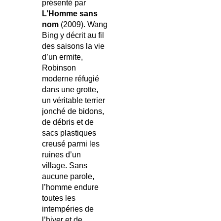
présenté par
L’Homme sans
nom
(2009). Wang
Bing y décrit au fil
des saisons la vie
d’un ermite,
Robinson
moderne réfugié
dans une grotte,
un véritable terrier
jonché de bidons,
de débris et de
sacs plastiques
creusé parmi les
ruines d’un
village. Sans
aucune parole,
l’homme endure
toutes les
intempéries de
l’hiver et de