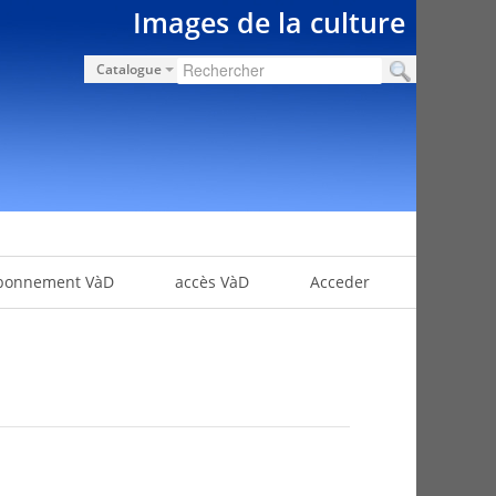
Images de la culture
Catalogue
bonnement VàD
accès VàD
Acceder