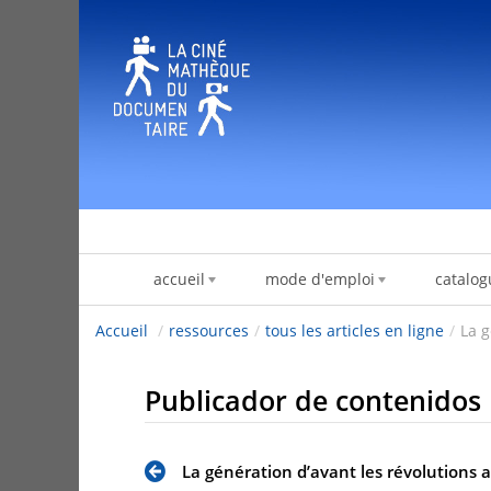
Saltar al contenido
accueil
mode d'emploi
catalog
Accueil
/
ressources
/
tous les articles en ligne
/
La g
Publicador de contenidos
La génération d’avant les révolutions 