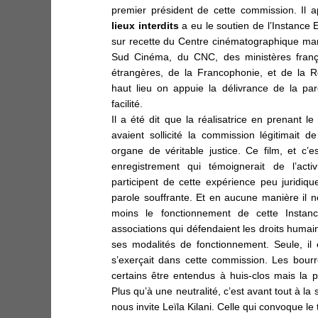
premier président de cette commission. Il 
lieux interdits
a eu le soutien de l’Instance E
sur recette du Centre cinématographique maro
Sud Cinéma, du CNC, des ministères frança
étrangères, de la Francophonie, et de la 
haut lieu on appuie la délivrance de la pa
facilité.
Il a été dit que la réalisatrice en prenant le
avaient sollicité la commission légitimait 
organe de véritable justice.
Ce film, et c’e
enregistrement qui témoignerait de l’acti
participent de cette expérience peu juridiqu
parole souffrante. Et en aucune manière il n
moins le fonctionnement de cette Insta
associations qui défendaient les droits humai
ses modalités de fonctionnement. Seule, il e
s’exerçait dans cette commission. Les bourr
certains être entendus à huis-clos mais la p
Plus qu’à une neutralité, c’est avant tout à la 
nous invite
Leïla Kilani
. Celle qui convoque le