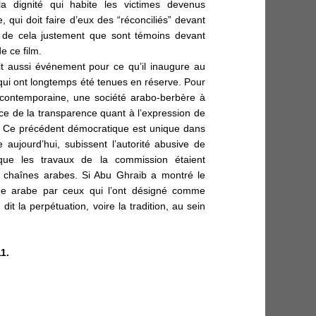
la dignité qui habite les victimes devenus
, qui doit faire d’eux des “réconciliés” devant
t de cela justement que sont témoins devant
 ce film.
ait aussi événement pour ce qu’il inaugure au
 qui ont longtemps été tenues en réserve. Pour
re contemporaine, une société arabo-berbère à
ice de la transparence quant à l’expression de
. Ce précédent démocratique est unique dans
 aujourd’hui, subissent l’autorité abusive de
 que les travaux de la commission étaient
 chaînes arabes. Si Abu Ghraib a montré le
me arabe par ceux qui l’ont désigné comme
dit la perpétuation, voire la tradition, au sein
1.