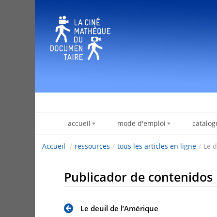
Saltar al contenido
accueil
mode d'emploi
catalog
Accueil
/
ressources
/
tous les articles en ligne
/
Le d
Publicador de contenidos
Le deuil de l’Amérique