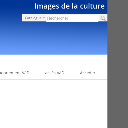
Images de la culture
Catalogue
bonnement VàD
accès VàD
Acceder