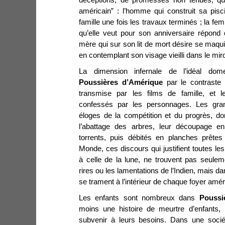
américain” : l’homme qui construit sa pis
famille une fois les travaux terminés ; la 
qu’elle veut pour son anniversaire répond q
mère qui sur son lit de mort désire se maqui
en contemplant son visage vieilli dans le miroi
La dimension
infernale de l’idéal dom
Poussières d’Amérique
par le contraste 
transmise par les films de famille, et l
confessés par les personnages. Les grand
éloges de la compétition et du progrès, do
l’abattage des arbres, leur découpage en
torrents, puis débités en planches prêtes
Monde, ces discours qui justifient toutes le
à celle de la lune, ne trouvent pas seulem
rires ou les lamentations de l’Indien, mais d
se trament à l’intérieur de chaque foyer amér
Les enfants sont nombreux dans
Poussi
moins une histoire de meurtre d’enfants,
subvenir à leurs besoins. Dans une socié