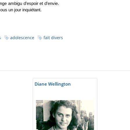
lange ambigu d’espoir et d’envie.
 sous un jour inquiétant.
s
adolescence
fait divers
Diane Wellington