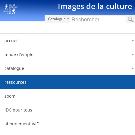
Saltar al contenido
Images de la culture
Catalogue
accueil
mode d'emploi
catalogue
ressources
zoom
IDC pour tous
abonnement VàD