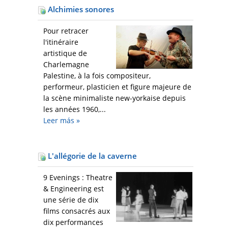
Alchimies sonores
Pour retracer
l'itinéraire
artistique de
Charlemagne
Palestine, à la fois compositeur,
performeur, plasticien et figure majeure de
la scène minimaliste new-yorkaise depuis
les années 1960,...
Leer más
»
L'allégorie de la caverne
9 Evenings : Theatre
& Engineering est
une série de dix
films consacrés aux
dix performances