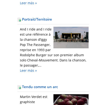
Leer más
»
Portrait/Territoire
And I ride and I ride
est une référence à
la chanson d’Iggy
Pop The Passenger,
reprise en 1993 par
Rodolphe Burger sur son premier album
solo Cheval-Mouvement. Dans la chanson,
le passager,...
Leer más
»
Tendu comme un arc
Martin Verdet est
graphiste