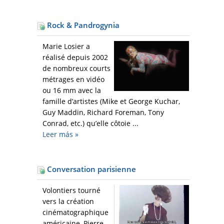
Rock & Pandrogynia
Marie Losier a
réalisé depuis 2002
de nombreux courts
métrages en vidéo
ou 16 mm avec la
famille d’artistes (Mike et George Kuchar,
Guy Maddin, Richard Foreman, Tony
Conrad, etc.) qu’elle côtoie ...
Leer más
»
Conversation parisienne
Volontiers tourné
vers la création
cinématographique
américaine, Pierre-