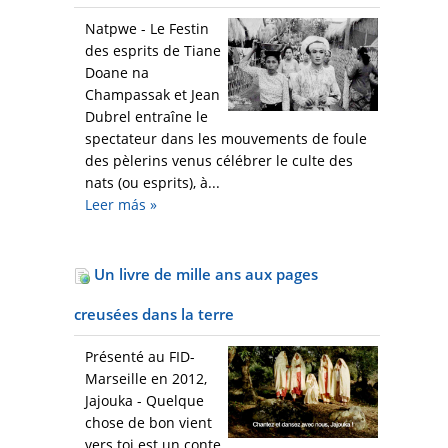
Natpwe - Le Festin
des esprits de Tiane
Doane na
Champassak et Jean
Dubrel entraîne le
spectateur dans les mouvements de foule
des pèlerins venus célébrer le culte des
nats (ou esprits), à...
Leer más
»
Un livre de mille ans aux pages
creusées dans la terre
Présenté au FID-
Marseille en 2012,
Jajouka - Quelque
chose de bon vient
vers toi est un conte