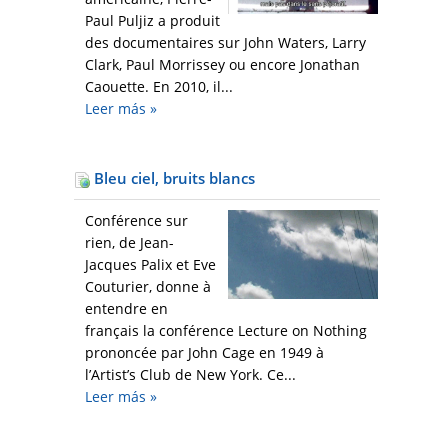
Paul Puljiz a produit
des documentaires sur John Waters, Larry
Clark, Paul Morrissey ou encore Jonathan
Caouette. En 2010, il...
Leer más
»
Bleu ciel, bruits blancs
Conférence sur
rien, de Jean-
Jacques Palix et Eve
Couturier, donne à
entendre en
français la conférence Lecture on Nothing
prononcée par John Cage en 1949 à
l’Artist’s Club de New York. Ce...
Leer más
»