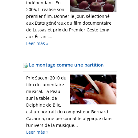
indépendant. En
2005, Il réalise son
premier film, Donner le jour, sélectionné
aux Etats généraux du film documentaire
de Lussas et prix du Premier Geste Long
aux Écrans...
Leer más
»
Le montage comme une partition
Prix Sacem 2010 du
film documentaire
musical, La Peau
sur la table, de
Delphine de Blic,
est un portrait du compositeur Bernard
Cavanna, une personnalité atypique dans
l’univers de la musique...
Leer más
»