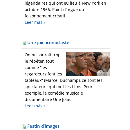
légendaires qui ont eu lieu à New York en
octobre 1966. Point d’orgue du
foisonnement créatif...
Leer más
»
Une joie iconoclaste
On ne saurait trop
le répéter, tout
comme “les
regardeurs font les
tableaux” (Marcel Duchamp), ce sont les
spectateurs qui font les films. Pour
exemple, la comédie musicale
documentaire Une Jolie...
Leer más
»
Festin d’images