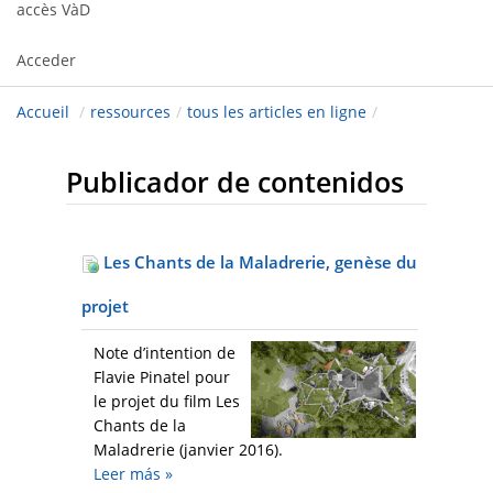
accès VàD
Acceder
Accueil
/
ressources
/
tous les articles en ligne
/
Publicador de contenidos
Les Chants de la Maladrerie, genèse du
projet
Note d’intention de
Flavie Pinatel pour
le projet du film Les
Chants de la
Maladrerie (janvier 2016).
Leer más
»