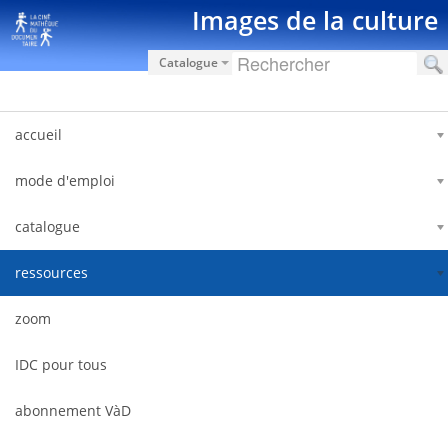
Saltar al contenido
Images de la culture
Catalogue
accueil
mode d'emploi
catalogue
ressources
zoom
IDC pour tous
abonnement VàD