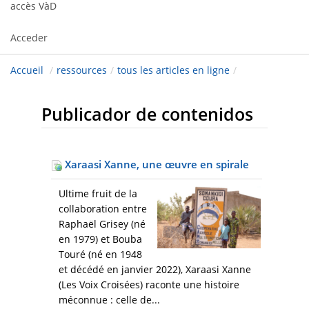
accès VàD
Acceder
Accueil
/
ressources
/
tous les articles en ligne
/
Publicador de contenidos
Xaraasi Xanne, une œuvre en spirale
Ultime fruit de la
collaboration entre
Raphaël Grisey (né
en 1979) et Bouba
Touré (né en 1948
et décédé en janvier 2022), Xaraasi Xanne
(Les Voix Croisées) raconte une histoire
méconnue : celle de...