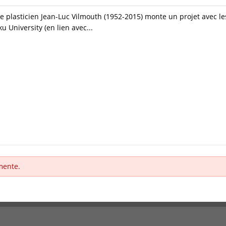
e plasticien Jean-Luc Vilmouth (1952-2015) monte un projet avec le
 University (en lien avec...
mente.