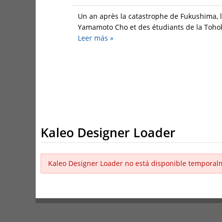
Un an après la catastrophe de Fukushima, l
Yamamoto Cho et des étudiants de la Tohoku
Leer más
»
Kaleo Designer Loader
Kaleo Designer Loader no está disponible temporal