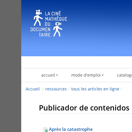
Saltar al contenido
accueil
mode d'emploi
catalog
Accueil
/
ressources
/
tous les articles en ligne
/
Publicador de contenidos
Après la catastrophe