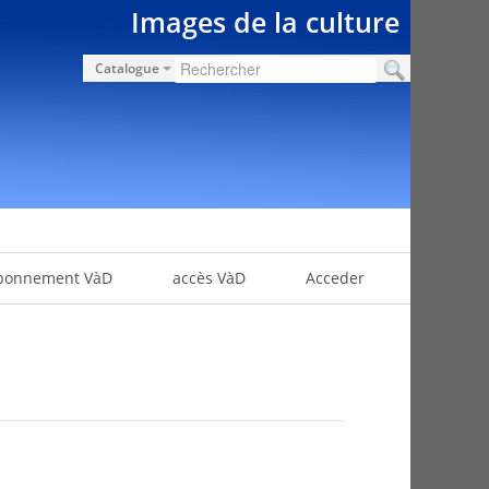
Images de la culture
Catalogue
bonnement VàD
accès VàD
Acceder