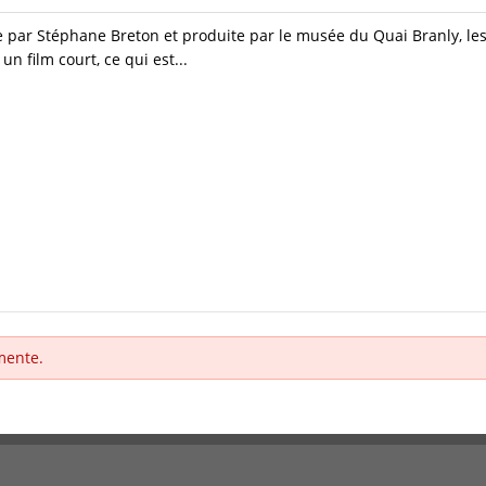
e par Stéphane Breton et produite par le musée du Quai Branly, les F
 film court, ce qui est...
mente.