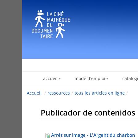
Saltar al contenido
accueil
mode d'emploi
catalog
Accueil
/
ressources
/
tous les articles en ligne
/
Publicador de contenidos
Arrêt sur image - L'Argent du charbon