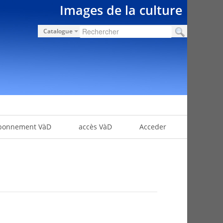
Images de la culture
Catalogue
bonnement VàD
accès VàD
Acceder