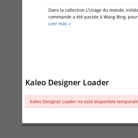
Dans la collection L’Usage du monde, initié
commande a été passée à Wang Bing, pour un
Leer más
»
Kaleo Designer Loader
Kaleo Designer Loader no está disponible temporal