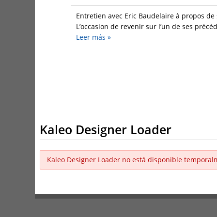
Entretien avec Eric Baudelaire à propos de
L’occasion de revenir sur l’un de ses précéd
Leer más
»
Kaleo Designer Loader
Kaleo Designer Loader no está disponible temporal