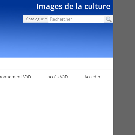
Images de la culture
Catalogue
bonnement VàD
accès VàD
Acceder