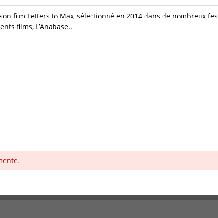
 son film Letters to Max, sélectionné en 2014 dans de nombreux fest
ents films, L’Anabase...
mente.