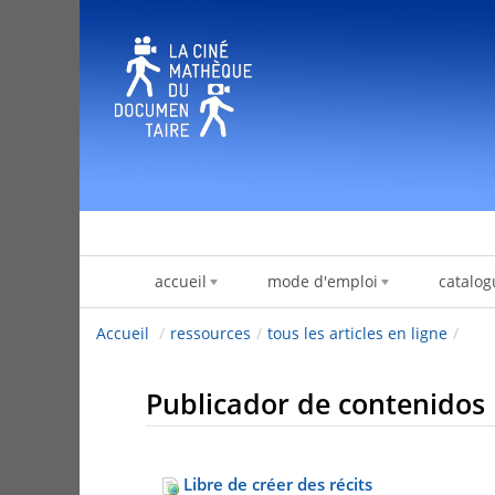
Saltar al contenido
accueil
mode d'emploi
catalog
Accueil
/
ressources
/
tous les articles en ligne
/
Publicador de contenidos
Libre de créer des récits