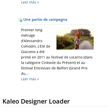
Leer más
»
Une partie de campagne
Premier long
métrage
d’Alessandro
Comodin, L’Eté de
Giacomo a été
primé en 2011 au festival de Locarno (dans
la catégorie Cinéaste du Présent) et au
festival Entrevues de Belfort (Grand Prix
du...
Leer más
»
Kaleo Designer Loader