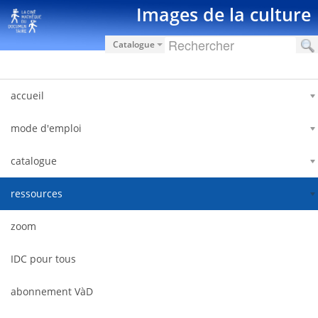
Saltar al contenido
Images de la culture
Catalogue
accueil
mode d'emploi
catalogue
ressources
zoom
IDC pour tous
abonnement VàD