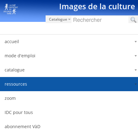
Saltar al contenido
Images de la culture
Catalogue
accueil
mode d'emploi
catalogue
ressources
zoom
IDC pour tous
abonnement VàD