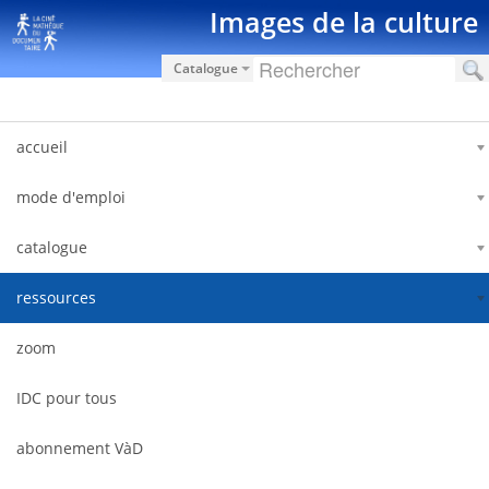
Saltar al contenido
Images de la culture
Catalogue
accueil
mode d'emploi
catalogue
ressources
zoom
IDC pour tous
abonnement VàD