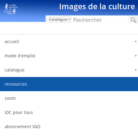
Saltar al contenido
Images de la culture
Catalogue
accueil
mode d'emploi
catalogue
ressources
zoom
IDC pour tous
abonnement VàD