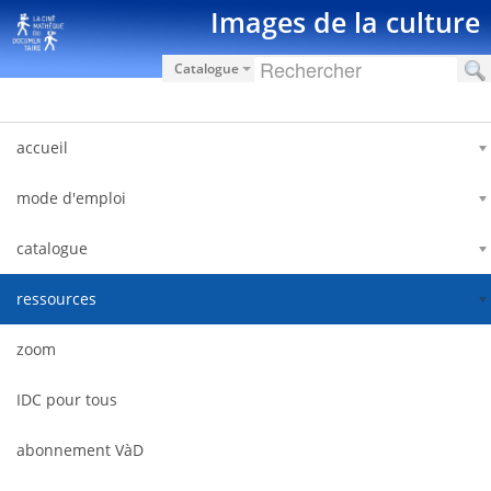
Saltar al contenido
Images de la culture
Catalogue
accueil
mode d'emploi
catalogue
ressources
zoom
IDC pour tous
abonnement VàD