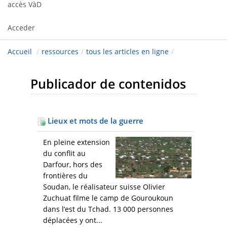
accès VàD
Acceder
Accueil
/
ressources
/
tous les articles en ligne
/
Publicador de contenidos
Lieux et mots de la guerre
En pleine extension
du conflit au
Darfour, hors des
frontières du
Soudan, le réalisateur suisse Olivier
Zuchuat filme le camp de Gouroukoun
dans l’est du Tchad. 13 000 personnes
déplacées y ont...