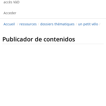
accès VàD
Acceder
Accueil
/
ressources
/
dossiers thématiques
/
un petit vélo
/
Publicador de contenidos