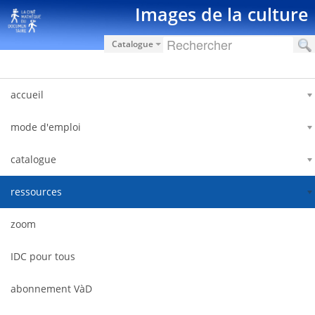
Saltar al contenido
Images de la culture
Catalogue
accueil
mode d'emploi
catalogue
ressources
zoom
IDC pour tous
abonnement VàD