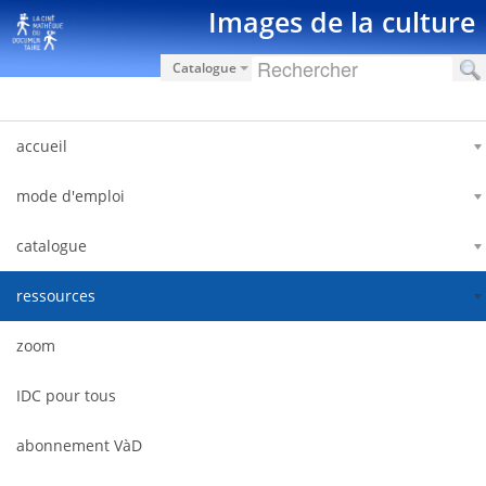
Saltar al contenido
Images de la culture
Catalogue
accueil
mode d'emploi
catalogue
ressources
zoom
IDC pour tous
abonnement VàD