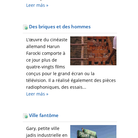
Leer más
»
Des briques et des hommes
L’œuvre du cinéaste
allemand Harun
Farocki comporte à
ce jour plus de
quatre-vingts films
conçus pour le grand écran ou la
télévision. Il a réalisé également des pièces
radiophoniques, des essais...
Leer más
»
Ville fantôme
Gary, petite ville
jadis industrielle en