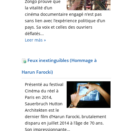
Zongo prouve que
la vitalité d’un
cinéma documentaire engagé n’est pas
sans lien avec l’expérience politique d’un
pays. Sa voix et celles des ouvriers
déflatés...
Leer más
»
Feux inextinguibles (Hommage à
Harun Farocki)
Présenté au festival
Cinéma du réel à
Paris en 2014,
Sauerbruch Hutton
Architekten est le
dernier film d’Harun Farocki, brutalement
disparu en juillet 2014 à l’âge de 70 ans.
Son impressionnante...