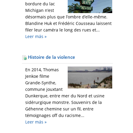
bordure du lac
Michigan n’est
désormais plus que l’ombre d’elle-même.
Blandine Huk et Frédéric Cousseau laissent
filer leur caméra le long des rues et...
Leer más
»
Histoire de la violence
En 2014, Thomas
Jenkoe filme
Grande-Synthe,
commune jouxtant
Dunkerque, entre mer du Nord et usine
sidérurgique monstre. Souvenirs de la
Géhenne chemine sur un fil, entre
témoignages off du racisme...
Leer más
»