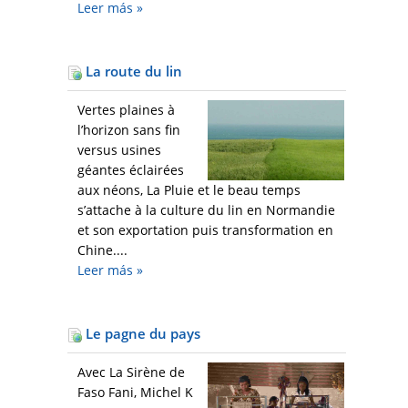
Leer más
»
La route du lin
Vertes plaines à
l’horizon sans fin
versus usines
géantes éclairées
aux néons, La Pluie et le beau temps
s’attache à la culture du lin en Normandie
et son exportation puis transformation en
Chine....
Leer más
»
Le pagne du pays
Avec La Sirène de
Faso Fani, Michel K