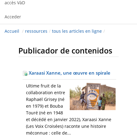
accès VàD
Acceder
Accueil
/
ressources
/
tous les articles en ligne
/
Publicador de contenidos
Xaraasi Xanne, une œuvre en spirale
Ultime fruit de la
collaboration entre
Raphaël Grisey (né
en 1979) et Bouba
Touré (né en 1948
et décédé en janvier 2022), Xaraasi Xanne
(Les Voix Croisées) raconte une histoire
méconnue : celle de...