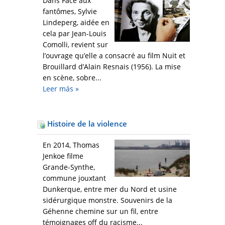
Dans Face aux
fantômes, Sylvie
Lindeperg, aidée en
cela par Jean-Louis
Comolli, revient sur
l’ouvrage qu’elle a consacré au film Nuit et
Brouillard d’Alain Resnais (1956). La mise
en scène, sobre...
Leer más
»
Histoire de la violence
En 2014, Thomas
Jenkoe filme
Grande-Synthe,
commune jouxtant
Dunkerque, entre mer du Nord et usine
sidérurgique monstre. Souvenirs de la
Géhenne chemine sur un fil, entre
témoignages off du racisme...