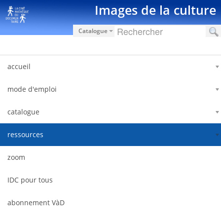
Saltar al contenido
Images de la culture
Catalogue
accueil
mode d'emploi
catalogue
ressources
zoom
IDC pour tous
abonnement VàD