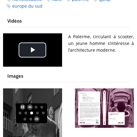
europe du sud
Vidéos
A Palerme, circulant à scooter,
un jeune homme s’intéresse à
l’architecture moderne.
Play
Video
Images
Résumé