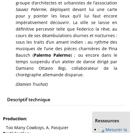
groupe d’architectes et urbanistes de l’association
Sauvez Palerme
, déployant devant lui une carte
pour y pointer les lieux qu’il lui faut encore
impérativement découvrir. La ville se laisse en
définitive percevoir telle que Federico la rêve, au
cours de ses déambulations diurnes et nocturnes :
sous les traits d’un amant indien ; au rythme des
musiques de l’une des pièces charnières de Pina
Bausch (
Palermo Palermo
) ; ou encore dans le
temps suspendu d’un atelier de danse dirigé par
Damiano Ottavio Bigi, collaborateur de la
chorégraphe allemande disparue.
(Damien Truchot)
Descriptif technique
Production
Ressources
Too Many Cowboys, A. Pasquier
Mesurer la