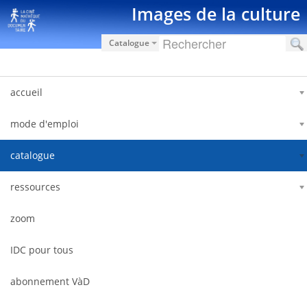
Hyppää sisältöön
Images de la culture
Catalogue
accueil
mode d'emploi
catalogue
ressources
zoom
IDC pour tous
abonnement VàD