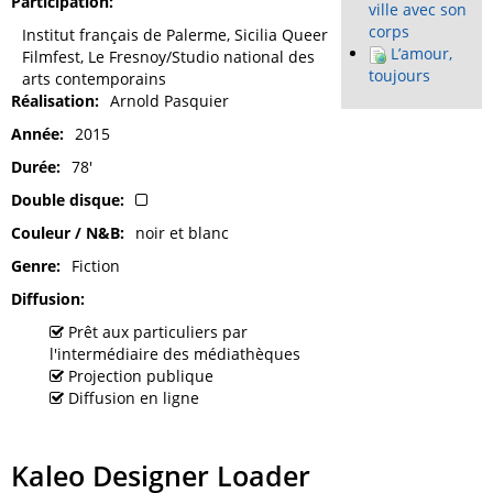
Participation
ville avec son
corps
Institut français de Palerme, Sicilia Queer
L’amour,
Filmfest, Le Fresnoy/Studio national des
toujours
arts contemporains
Réalisation
Arnold Pasquier
Année
2015
Durée
78'
Double disque
Couleur / N&B
noir et blanc
Genre
Fiction
Diffusion
Prêt aux particuliers par
l'intermédiaire des médiathèques
Projection publique
Diffusion en ligne
Kaleo Designer Loader