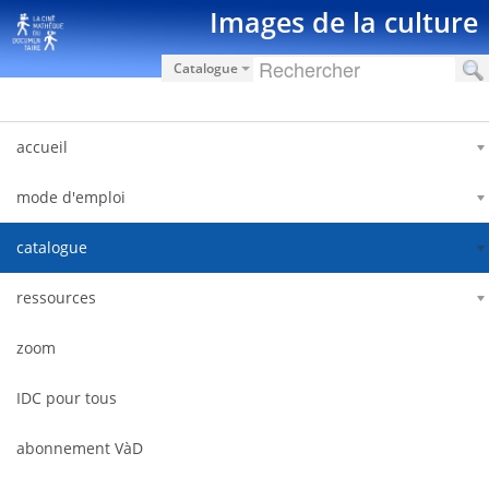
Hyppää sisältöön
Images de la culture
Catalogue
accueil
mode d'emploi
catalogue
ressources
zoom
IDC pour tous
abonnement VàD