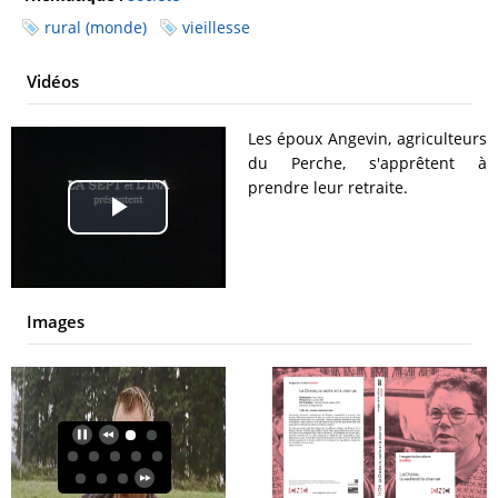
rural (monde)
vieillesse
Vidéos
Les époux Angevin, agriculteurs
du Perche, s'apprêtent à
prendre leur retraite.
Play
Video
Images