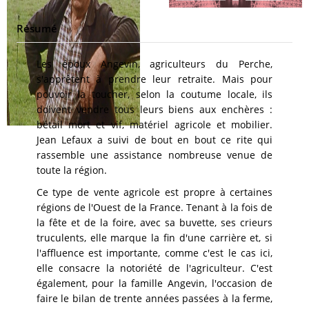
Résumé
Les époux Angevin, agriculteurs du Perche,
s'apprêtent à prendre leur retraite. Mais pour
pouvoir la toucher, selon la coutume locale, ils
doivent vendre tous leurs biens aux enchères :
bétail mort et vif, matériel agricole et mobilier.
Jean Lefaux a suivi de bout en bout ce rite qui
rassemble une assistance nombreuse venue de
toute la région.
Ce type de vente agricole est propre à certaines
régions de l'Ouest de la France. Tenant à la fois de
la fête et de la foire, avec sa buvette, ses crieurs
truculents, elle marque la fin d'une carrière et, si
l'affluence est importante, comme c'est le cas ici,
elle consacre la notoriété de l'agriculteur. C'est
également, pour la famille Angevin, l'occasion de
faire le bilan de trente années passées à la ferme,