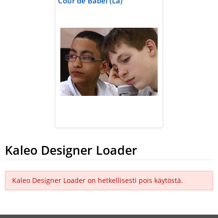
Cour de Babel (La)
Kaleo Designer Loader
Kaleo Designer Loader on hetkellisesti pois käytöstä.