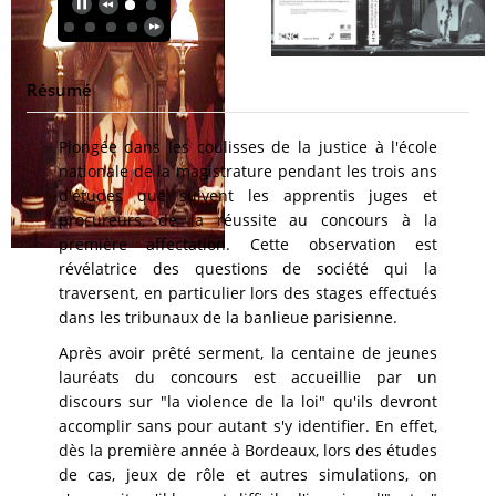
Résumé
Plongée dans les coulisses de la justice à l'école
nationale de la magistrature pendant les trois ans
d'études que suivent les apprentis juges et
procureurs, de la réussite au concours à la
première affectation. Cette observation est
révélatrice des questions de société qui la
traversent, en particulier lors des stages effectués
dans les tribunaux de la banlieue parisienne.
Après avoir prêté serment, la centaine de jeunes
lauréats du concours est accueillie par un
discours sur "la violence de la loi" qu'ils devront
accomplir sans pour autant s'y identifier. En effet,
dès la première année à Bordeaux, lors des études
de cas, jeux de rôle et autres simulations, on