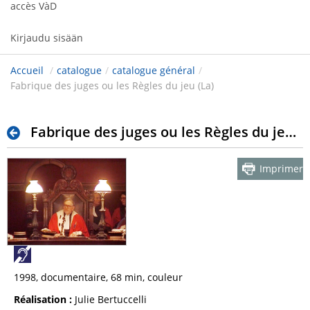
accès VàD
Kirjaudu sisään
Accueil
/
catalogue
/
catalogue général
/
Fabrique des juges ou les Règles du jeu (La)
Fabrique des juges ou les Règles du jeu (La)
Imprimer
1998, documentaire, 68 min, couleur
Réalisation :
Julie Bertuccelli