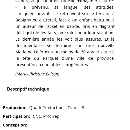
s'aperçoit qu'il leur est difficile d'imaginer l'"autre"
- le prévenu, sa langue, ses attitudes.
Lorsqu'ensuite, ils se retrouvent sur le terrain, à
Bobigny ou à Créteil, face à un enfant battu ou à
un auteur de racket en bande, pris en flagrant
délit qui nie les faits, on craint pour leur vocation.
La dernière année les voit plus assurés. Et le
documentaire se termine sur une nouvelle
Madame Le Procureur, moins de 30 ans et seule à
la tête du Parquet d'une ville de province,
présentée aux notables sexagénaires.
(Marie-Christine Balcon)
Descriptif technique
Production
Quark Productions, France 3
Participation
CNC, Procirep
Conception