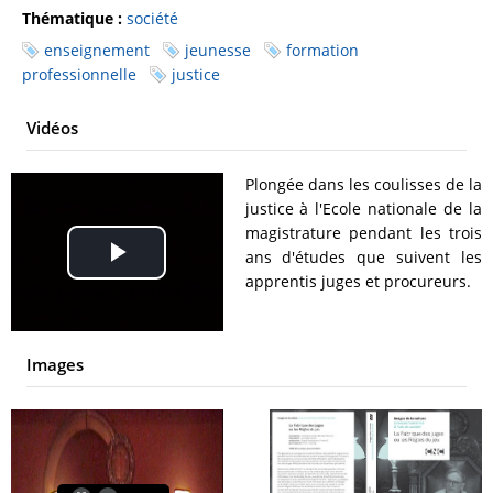
Thématique :
société
enseignement
jeunesse
formation
professionnelle
justice
Vidéos
Plongée dans les coulisses de la
justice à l'Ecole nationale de la
magistrature pendant les trois
ans d'études que suivent les
Play
apprentis juges et procureurs.
Video
Images