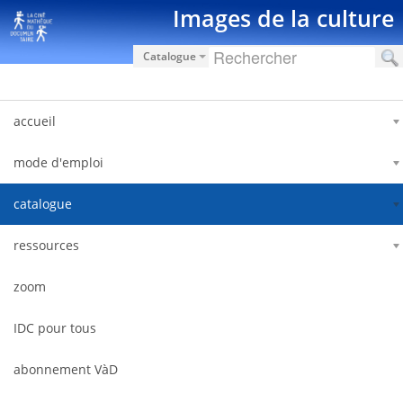
Hyppää sisältöön
Images de la culture
Catalogue
accueil
mode d'emploi
catalogue
ressources
zoom
IDC pour tous
abonnement VàD