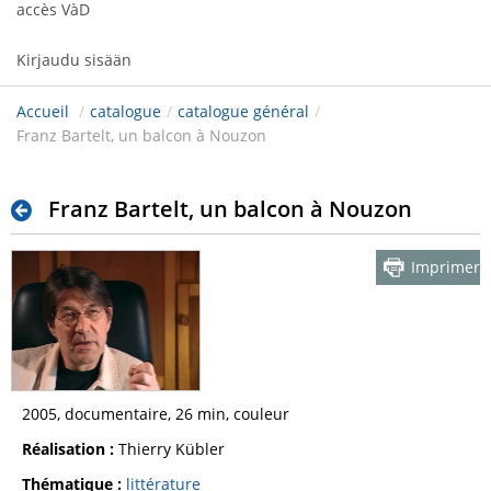
accès VàD
Kirjaudu sisään
Accueil
/
catalogue
/
catalogue général
/
Franz Bartelt, un balcon à Nouzon
Franz Bartelt, un balcon à Nouzon
Imprimer
2005, documentaire, 26 min, couleur
Réalisation :
Thierry Kübler
Thématique :
littérature