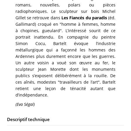
romans, nouvelles, polars ou pièces
radiophoniques. Le sculpteur sur bois Michel
Gillet se retrouve dans
Les Fiancés du paradis
(éd.
Gallimard) croqué en "homme à femmes, homme
à chopines, gueulard". L’intéressé sourit de ce
portrait inattendu. En compagnie du peintre
Simon Cocu, Bartelt évoque l’industrie
métallurgique qui a façonné les hommes des
Ardennes plus durement encore que les guerres.
Un autre voisin a voué son œuvre au fer, le
sculpteur Jean Morette dont les monuments
publics s’exposent délibérément à la rouille. De
ces aînés, modestes "travailleurs de l’art", Bartelt
retient une leçon de ténacité autant que
d’indépendance.
(Eva Ségal)
Descriptif technique