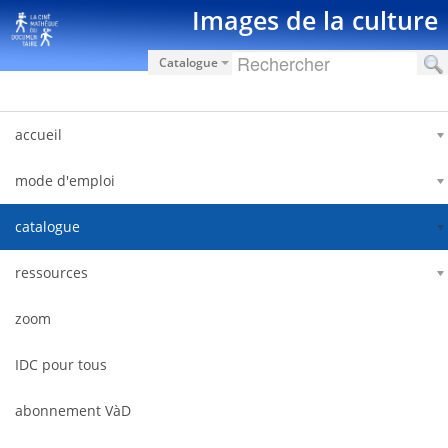
Hyppää sisältöön
Images de la culture
Catalogue
accueil
mode d'emploi
catalogue
ressources
zoom
IDC pour tous
abonnement VàD