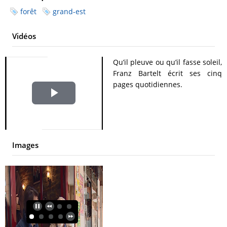
forêt
grand-est
Vidéos
Qu’il pleuve ou qu’il fasse soleil,
Franz Bartelt écrit ses cinq
pages quotidiennes.
Play
Video
Images