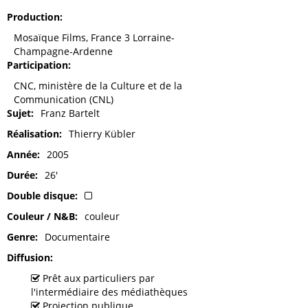
Production
Mosaïque Films, France 3 Lorraine-
Champagne-Ardenne
Participation
CNC, ministère de la Culture et de la
Communication (CNL)
Sujet
Franz Bartelt
Réalisation
Thierry Kübler
Année
2005
Durée
26'
Double disque
Couleur / N&B
couleur
Genre
Documentaire
Diffusion
Prêt aux particuliers par
l'intermédiaire des médiathèques
Projection publique