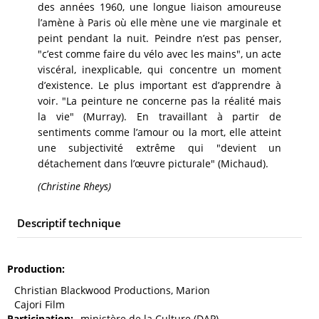
des années 1960, une longue liaison amoureuse
l’amène à Paris où elle mène une vie marginale et
peint pendant la nuit. Peindre n’est pas penser,
"c’est comme faire du vélo avec les mains", un acte
viscéral, inexplicable, qui concentre un moment
d’existence. Le plus important est d’apprendre à
voir. "La peinture ne concerne pas la réalité mais
la vie" (Murray). En travaillant à partir de
sentiments comme l’amour ou la mort, elle atteint
une subjectivité extrême qui "devient un
détachement dans l’œuvre picturale" (Michaud).
(Christine Rheys)
Descriptif technique
Production
Christian Blackwood Productions, Marion
Cajori Film
Participation
ministère de la Culture (DAP)