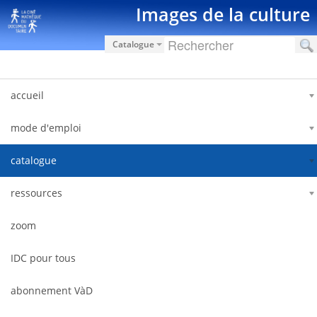
Hyppää sisältöön
Images de la culture
Catalogue
accueil
mode d'emploi
catalogue
ressources
zoom
IDC pour tous
abonnement VàD