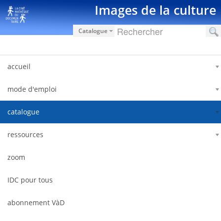
Hyppää sisältöön
Images de la culture
Catalogue
accueil
mode d'emploi
catalogue
ressources
zoom
IDC pour tous
abonnement VàD