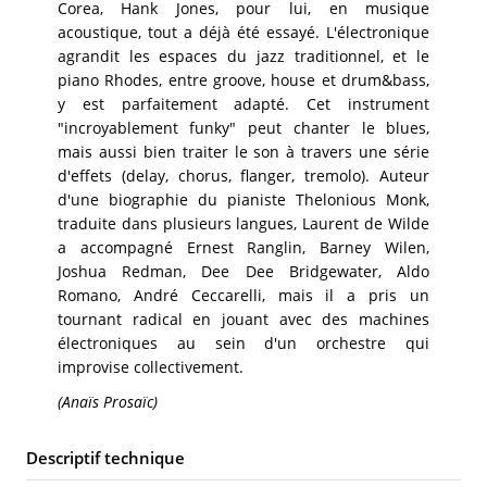
Corea, Hank Jones, pour lui, en musique
acoustique, tout a déjà été essayé. L'électronique
agrandit les espaces du jazz traditionnel, et le
piano Rhodes, entre groove, house et drum&bass,
y est parfaitement adapté. Cet instrument
"incroyablement funky" peut chanter le blues,
mais aussi bien traiter le son à travers une série
d'effets (delay, chorus, flanger, tremolo). Auteur
d'une biographie du pianiste Thelonious Monk,
traduite dans plusieurs langues, Laurent de Wilde
a accompagné Ernest Ranglin, Barney Wilen,
Joshua Redman, Dee Dee Bridgewater, Aldo
Romano, André Ceccarelli, mais il a pris un
tournant radical en jouant avec des machines
électroniques au sein d'un orchestre qui
improvise collectivement.
(Anaïs Prosaïc)
Descriptif technique